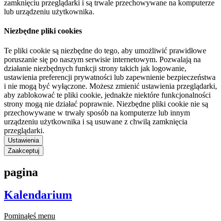
zamknięciu przeglądarki i są trwale przechowywane na komputerze
lub urządzeniu użytkownika.
Niezbędne pliki cookies
Te pliki cookie są niezbędne do tego, aby umożliwić prawidłowe
poruszanie się po naszym serwisie internetowym. Pozwalają na
działanie niezbędnych funkcji strony takich jak logowanie,
ustawienia preferencji prywatności lub zapewnienie bezpieczeństwa
i nie mogą być wyłączone. Możesz zmienić ustawienia przeglądarki,
aby zablokować te pliki cookie, jednakże niektóre funkcjonalności
strony mogą nie działać poprawnie. Niezbędne pliki cookie nie są
przechowywane w trwały sposób na komputerze lub innym
urządzeniu użytkownika i są usuwane z chwilą zamknięcia
przeglądarki.
Ustawienia
Zaakceptuj
pagina
Kalendarium
Pominąłeś menu