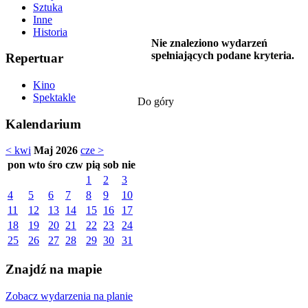
Sztuka
Inne
Historia
Nie znaleziono wydarzeń
spełniających podane kryteria.
Repertuar
Kino
Spektakle
Do góry
Kalendarium
< kwi
Maj 2026
cze >
pon
wto
śro
czw
pią
sob
nie
1
2
3
4
5
6
7
8
9
10
11
12
13
14
15
16
17
18
19
20
21
22
23
24
25
26
27
28
29
30
31
Znajdź na mapie
Zobacz wydarzenia na planie