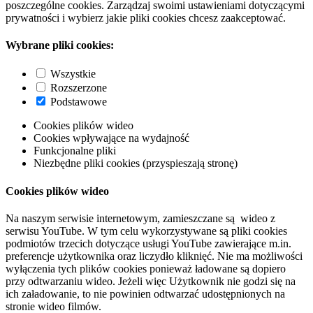
poszczególne cookies. Zarządzaj swoimi ustawieniami dotyczącymi
prywatności i wybierz jakie pliki cookies chcesz zaakceptować.
Wybrane pliki cookies:
Wszystkie
Rozszerzone
Podstawowe
Cookies plików wideo
Cookies wpływające na wydajność
Funkcjonalne pliki
Niezbędne pliki cookies (przyspieszają stronę)
Cookies plików wideo
Na naszym serwisie internetowym, zamieszczane są wideo z
serwisu YouTube. W tym celu wykorzystywane są pliki cookies
podmiotów trzecich dotyczące usługi YouTube zawierające m.in.
preferencje użytkownika oraz liczydło kliknięć. Nie ma możliwości
wyłączenia tych plików cookies ponieważ ładowane są dopiero
przy odtwarzaniu wideo. Jeżeli więc Użytkownik nie godzi się na
ich załadowanie, to nie powinien odtwarzać udostępnionych na
stronie wideo filmów.