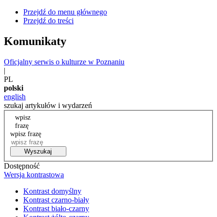
Przejdź do menu głównego
Przejdź do treści
Komunikaty
Oficjalny serwis o kulturze w Poznaniu
|
PL
polski
english
szukaj artykułów i wydarzeń
wpisz
frazę
wpisz frazę
Wyszukaj
Dostępność
Wersja kontrastowa
Kontrast domyślny
Kontrast czarno-biały
Kontrast biało-czarny