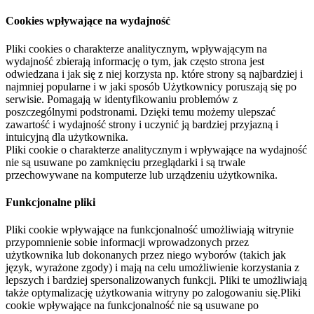
Cookies wpływające na wydajność
Pliki cookies o charakterze analitycznym, wpływającym na
wydajność zbierają informację o tym, jak często strona jest
odwiedzana i jak się z niej korzysta np. które strony są najbardziej i
najmniej popularne i w jaki sposób Użytkownicy poruszają się po
serwisie. Pomagają w identyfikowaniu problemów z
poszczególnymi podstronami. Dzięki temu możemy ulepszać
zawartość i wydajność strony i uczynić ją bardziej przyjazną i
intuicyjną dla użytkownika.
Pliki cookie o charakterze analitycznym i wpływające na wydajność
nie są usuwane po zamknięciu przeglądarki i są trwale
przechowywane na komputerze lub urządzeniu użytkownika.
Funkcjonalne pliki
Pliki cookie wpływające na funkcjonalność umożliwiają witrynie
przypomnienie sobie informacji wprowadzonych przez
użytkownika lub dokonanych przez niego wyborów (takich jak
język, wyrażone zgody) i mają na celu umożliwienie korzystania z
lepszych i bardziej spersonalizowanych funkcji. Pliki te umożliwiają
także optymalizację użytkowania witryny po zalogowaniu się.Pliki
cookie wpływające na funkcjonalność nie są usuwane po