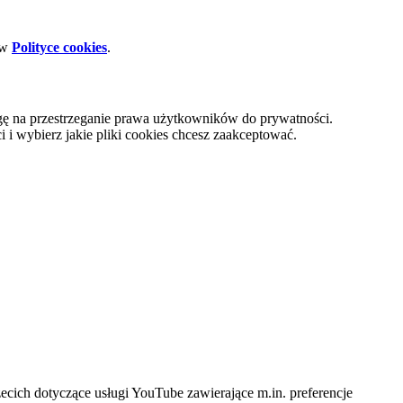
 w
Polityce cookies
.
gę na przestrzeganie prawa użytkowników do prywatności.
i wybierz jakie pliki cookies chcesz zaakceptować.
cich dotyczące usługi YouTube zawierające m.in. preferencje