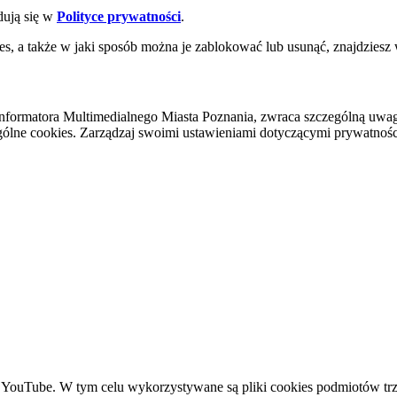
dują się w
Polityce prywatności
.
es, a także w jaki sposób można je zablokować lub usunąć, znajdziesz
nformatora Multimedialnego Miasta Poznania, zwraca szczególną uwa
ólne cookies. Zarządzaj swoimi ustawieniami dotyczącymi prywatności 
YouTube. W tym celu wykorzystywane są pliki cookies podmiotów trze