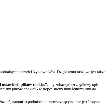
widualnych potrzeb Użytkowników. Dzięki temu możliwe jest także
 ustawienia plików cookies”
, aby zobaczyć szczegółowy opis
ieniami plików cookies - w stopce strony umieściliśmy link do
oznań, natomiast podmiotem przetwarzającym dane jest Instytut