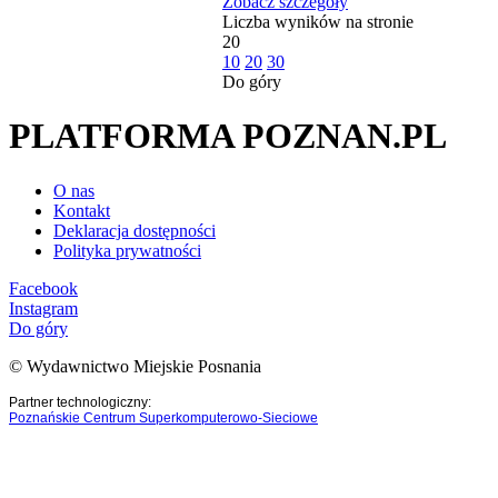
Zobacz szczegóły
Liczba wyników na stronie
20
10
20
30
Do góry
PLATFORMA POZNAN.PL
O nas
Kontakt
Deklaracja dostępności
Polityka prywatności
Facebook
Instagram
Do góry
© Wydawnictwo Miejskie Posnania
Partner technologiczny:
Poznańskie Centrum Superkomputerowo-Sieciowe