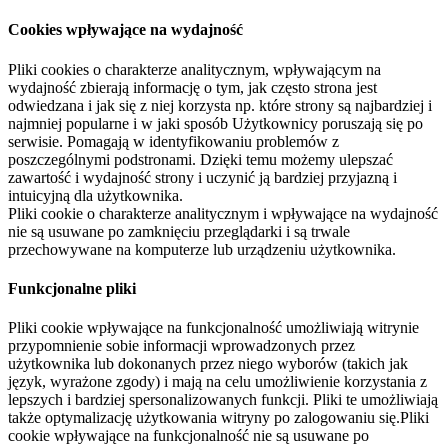
Cookies wpływające na wydajność
Pliki cookies o charakterze analitycznym, wpływającym na
wydajność zbierają informację o tym, jak często strona jest
odwiedzana i jak się z niej korzysta np. które strony są najbardziej i
najmniej popularne i w jaki sposób Użytkownicy poruszają się po
serwisie. Pomagają w identyfikowaniu problemów z
poszczególnymi podstronami. Dzięki temu możemy ulepszać
zawartość i wydajność strony i uczynić ją bardziej przyjazną i
intuicyjną dla użytkownika.
Pliki cookie o charakterze analitycznym i wpływające na wydajność
nie są usuwane po zamknięciu przeglądarki i są trwale
przechowywane na komputerze lub urządzeniu użytkownika.
Funkcjonalne pliki
Pliki cookie wpływające na funkcjonalność umożliwiają witrynie
przypomnienie sobie informacji wprowadzonych przez
użytkownika lub dokonanych przez niego wyborów (takich jak
język, wyrażone zgody) i mają na celu umożliwienie korzystania z
lepszych i bardziej spersonalizowanych funkcji. Pliki te umożliwiają
także optymalizację użytkowania witryny po zalogowaniu się.Pliki
cookie wpływające na funkcjonalność nie są usuwane po