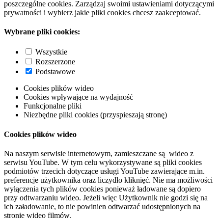
poszczególne cookies. Zarządzaj swoimi ustawieniami dotyczącymi
prywatności i wybierz jakie pliki cookies chcesz zaakceptować.
Wybrane pliki cookies:
Wszystkie
Rozszerzone
Podstawowe
Cookies plików wideo
Cookies wpływające na wydajność
Funkcjonalne pliki
Niezbędne pliki cookies (przyspieszają stronę)
Cookies plików wideo
Na naszym serwisie internetowym, zamieszczane są wideo z
serwisu YouTube. W tym celu wykorzystywane są pliki cookies
podmiotów trzecich dotyczące usługi YouTube zawierające m.in.
preferencje użytkownika oraz liczydło kliknięć. Nie ma możliwości
wyłączenia tych plików cookies ponieważ ładowane są dopiero
przy odtwarzaniu wideo. Jeżeli więc Użytkownik nie godzi się na
ich załadowanie, to nie powinien odtwarzać udostępnionych na
stronie wideo filmów.