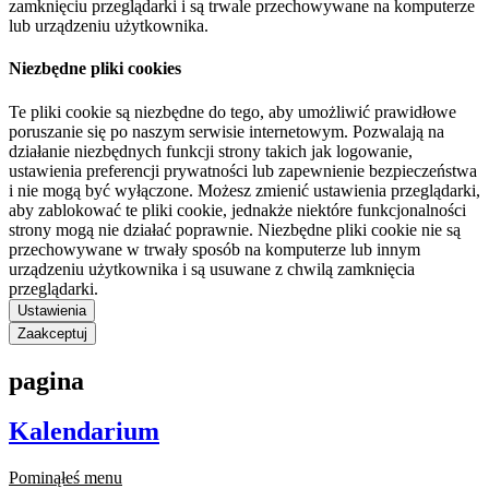
zamknięciu przeglądarki i są trwale przechowywane na komputerze
lub urządzeniu użytkownika.
Niezbędne pliki cookies
Te pliki cookie są niezbędne do tego, aby umożliwić prawidłowe
poruszanie się po naszym serwisie internetowym. Pozwalają na
działanie niezbędnych funkcji strony takich jak logowanie,
ustawienia preferencji prywatności lub zapewnienie bezpieczeństwa
i nie mogą być wyłączone. Możesz zmienić ustawienia przeglądarki,
aby zablokować te pliki cookie, jednakże niektóre funkcjonalności
strony mogą nie działać poprawnie. Niezbędne pliki cookie nie są
przechowywane w trwały sposób na komputerze lub innym
urządzeniu użytkownika i są usuwane z chwilą zamknięcia
przeglądarki.
Ustawienia
Zaakceptuj
pagina
Kalendarium
Pominąłeś menu