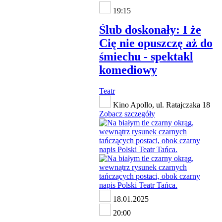
19:15
Ślub doskonały: I że
Cię nie opuszczę aż do
śmiechu - spektakl
komediowy
Teatr
Kino Apollo, ul. Ratajczaka 18
Zobacz szczegóły
18.01.2025
20:00