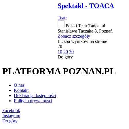
Spektakl - TOACA
Teatr
Polski Teatr Tańca, ul.
Stanisława Taczaka 8, Poznań
Zobacz szczegóły
Liczba wyników na stronie
20
10
20
30
Do góry
PLATFORMA POZNAN.PL
O nas
Kontakt
Deklaracja dostępności
Polityka prywatności
Facebook
Instagram
Do góry