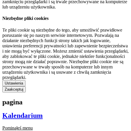
zamknięciu przeglądarki i są trwale przechowywane na komputerze
lub urządzeniu użytkownika.
Niezbędne pliki cookies
Te pliki cookie są niezbędne do tego, aby umożliwić prawidłowe
poruszanie się po naszym serwisie internetowym. Pozwalają na
działanie niezbędnych funkcji strony takich jak logowanie,
ustawienia preferencji prywatności lub zapewnienie bezpieczeństwa
i nie mogą być wyłączone. Możesz zmienić ustawienia przeglądarki,
aby zablokować te pliki cookie, jednakże niektóre funkcjonalności
strony mogą nie działać poprawnie. Niezbędne pliki cookie nie są
przechowywane w trwały sposób na komputerze lub innym
urządzeniu użytkownika i są usuwane z chwilą zamknięcia
przeglądarki.
Ustawienia
Zaakceptuj
pagina
Kalendarium
Pominąłeś menu