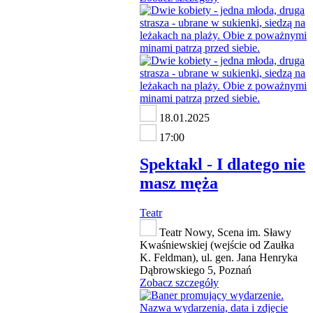
18.01.2025
17:00
Spektakl - I dlatego nie
masz męża
Teatr
Teatr Nowy, Scena im. Sławy
Kwaśniewskiej (wejście od Zaułka
K. Feldman), ul. gen. Jana Henryka
Dąbrowskiego 5, Poznań
Zobacz szczegóły