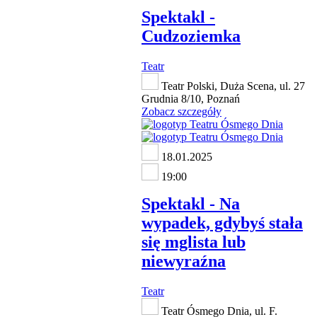
Spektakl -
Cudzoziemka
Teatr
Teatr Polski, Duża Scena, ul. 27
Grudnia 8/10, Poznań
Zobacz szczegóły
18.01.2025
19:00
Spektakl - Na
wypadek, gdybyś stała
się mglista lub
niewyraźna
Teatr
Teatr Ósmego Dnia, ul. F.