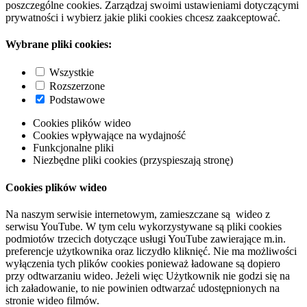
poszczególne cookies. Zarządzaj swoimi ustawieniami dotyczącymi
prywatności i wybierz jakie pliki cookies chcesz zaakceptować.
Wybrane pliki cookies:
Wszystkie
Rozszerzone
Podstawowe
Cookies plików wideo
Cookies wpływające na wydajność
Funkcjonalne pliki
Niezbędne pliki cookies (przyspieszają stronę)
Cookies plików wideo
Na naszym serwisie internetowym, zamieszczane są wideo z
serwisu YouTube. W tym celu wykorzystywane są pliki cookies
podmiotów trzecich dotyczące usługi YouTube zawierające m.in.
preferencje użytkownika oraz liczydło kliknięć. Nie ma możliwości
wyłączenia tych plików cookies ponieważ ładowane są dopiero
przy odtwarzaniu wideo. Jeżeli więc Użytkownik nie godzi się na
ich załadowanie, to nie powinien odtwarzać udostępnionych na
stronie wideo filmów.