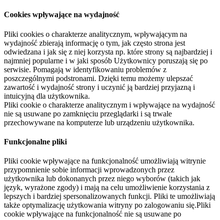
Cookies wpływające na wydajność
Pliki cookies o charakterze analitycznym, wpływającym na
wydajność zbierają informację o tym, jak często strona jest
odwiedzana i jak się z niej korzysta np. które strony są najbardziej i
najmniej popularne i w jaki sposób Użytkownicy poruszają się po
serwisie. Pomagają w identyfikowaniu problemów z
poszczególnymi podstronami. Dzięki temu możemy ulepszać
zawartość i wydajność strony i uczynić ją bardziej przyjazną i
intuicyjną dla użytkownika.
Pliki cookie o charakterze analitycznym i wpływające na wydajność
nie są usuwane po zamknięciu przeglądarki i są trwale
przechowywane na komputerze lub urządzeniu użytkownika.
Funkcjonalne pliki
Pliki cookie wpływające na funkcjonalność umożliwiają witrynie
przypomnienie sobie informacji wprowadzonych przez
użytkownika lub dokonanych przez niego wyborów (takich jak
język, wyrażone zgody) i mają na celu umożliwienie korzystania z
lepszych i bardziej spersonalizowanych funkcji. Pliki te umożliwiają
także optymalizację użytkowania witryny po zalogowaniu się.Pliki
cookie wpływające na funkcjonalność nie są usuwane po