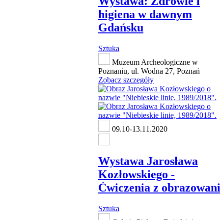
Wystawa: Zdrowie i
higiena w dawnym
Gdańsku
Sztuka
Muzeum Archeologiczne w
Poznaniu, ul. Wodna 27, Poznań
Zobacz szczegóły
09.10-13.11.2020
Wystawa Jarosława
Kozłowskiego -
Ćwiczenia z obrazowan
Sztuka