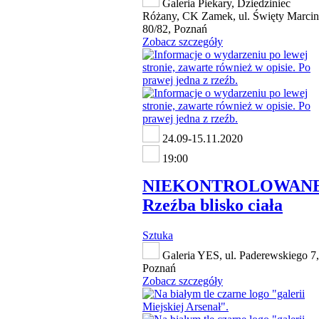
Galeria Piekary, Dziedziniec
Różany, CK Zamek, ul. Święty Marcin
80/82, Poznań
Zobacz szczegóły
24.09-15.11.2020
19:00
NIEKONTROLOWANE
Rzeźba blisko ciała
Sztuka
Galeria YES, ul. Paderewskiego 7,
Poznań
Zobacz szczegóły