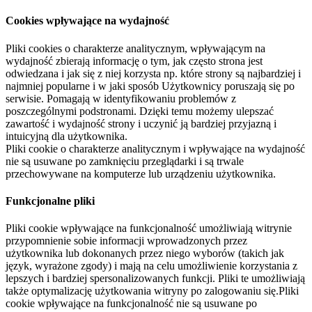
Cookies wpływające na wydajność
Pliki cookies o charakterze analitycznym, wpływającym na
wydajność zbierają informację o tym, jak często strona jest
odwiedzana i jak się z niej korzysta np. które strony są najbardziej i
najmniej popularne i w jaki sposób Użytkownicy poruszają się po
serwisie. Pomagają w identyfikowaniu problemów z
poszczególnymi podstronami. Dzięki temu możemy ulepszać
zawartość i wydajność strony i uczynić ją bardziej przyjazną i
intuicyjną dla użytkownika.
Pliki cookie o charakterze analitycznym i wpływające na wydajność
nie są usuwane po zamknięciu przeglądarki i są trwale
przechowywane na komputerze lub urządzeniu użytkownika.
Funkcjonalne pliki
Pliki cookie wpływające na funkcjonalność umożliwiają witrynie
przypomnienie sobie informacji wprowadzonych przez
użytkownika lub dokonanych przez niego wyborów (takich jak
język, wyrażone zgody) i mają na celu umożliwienie korzystania z
lepszych i bardziej spersonalizowanych funkcji. Pliki te umożliwiają
także optymalizację użytkowania witryny po zalogowaniu się.Pliki
cookie wpływające na funkcjonalność nie są usuwane po