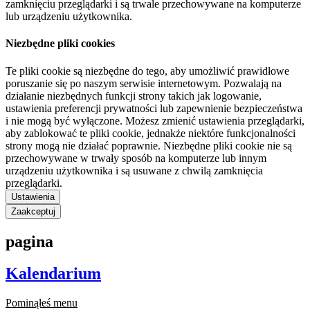
zamknięciu przeglądarki i są trwale przechowywane na komputerze
lub urządzeniu użytkownika.
Niezbędne pliki cookies
Te pliki cookie są niezbędne do tego, aby umożliwić prawidłowe
poruszanie się po naszym serwisie internetowym. Pozwalają na
działanie niezbędnych funkcji strony takich jak logowanie,
ustawienia preferencji prywatności lub zapewnienie bezpieczeństwa
i nie mogą być wyłączone. Możesz zmienić ustawienia przeglądarki,
aby zablokować te pliki cookie, jednakże niektóre funkcjonalności
strony mogą nie działać poprawnie. Niezbędne pliki cookie nie są
przechowywane w trwały sposób na komputerze lub innym
urządzeniu użytkownika i są usuwane z chwilą zamknięcia
przeglądarki.
Ustawienia
Zaakceptuj
pagina
Kalendarium
Pominąłeś menu