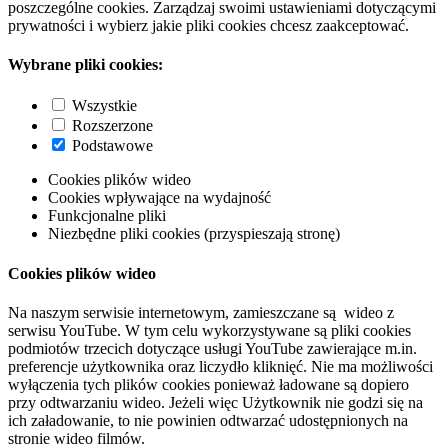
poszczególne cookies. Zarządzaj swoimi ustawieniami dotyczącymi
prywatności i wybierz jakie pliki cookies chcesz zaakceptować.
Wybrane pliki cookies:
Wszystkie
Rozszerzone
Podstawowe
Cookies plików wideo
Cookies wpływające na wydajność
Funkcjonalne pliki
Niezbędne pliki cookies (przyspieszają stronę)
Cookies plików wideo
Na naszym serwisie internetowym, zamieszczane są wideo z
serwisu YouTube. W tym celu wykorzystywane są pliki cookies
podmiotów trzecich dotyczące usługi YouTube zawierające m.in.
preferencje użytkownika oraz liczydło kliknięć. Nie ma możliwości
wyłączenia tych plików cookies ponieważ ładowane są dopiero
przy odtwarzaniu wideo. Jeżeli więc Użytkownik nie godzi się na
ich załadowanie, to nie powinien odtwarzać udostępnionych na
stronie wideo filmów.