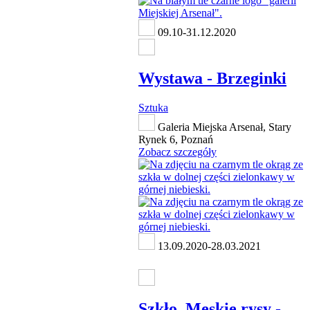
09.10-31.12.2020
Wystawa - Brzeginki
Sztuka
Galeria Miejska Arsenał, Stary
Rynek 6, Poznań
Zobacz szczegóły
13.09.2020-28.03.2021
Szkło. Męskie rysy -