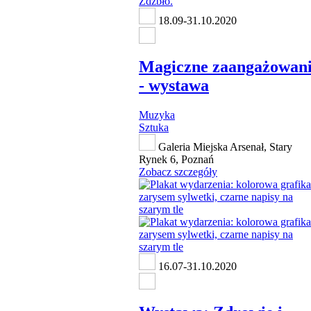
18.09-31.10.2020
Magiczne zaangażowan
- wystawa
Muzyka
Sztuka
Galeria Miejska Arsenał, Stary
Rynek 6, Poznań
Zobacz szczegóły
16.07-31.10.2020