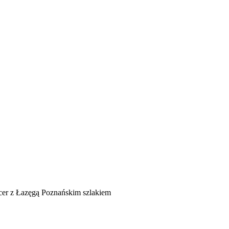
acer z Łazęgą Poznańskim szlakiem