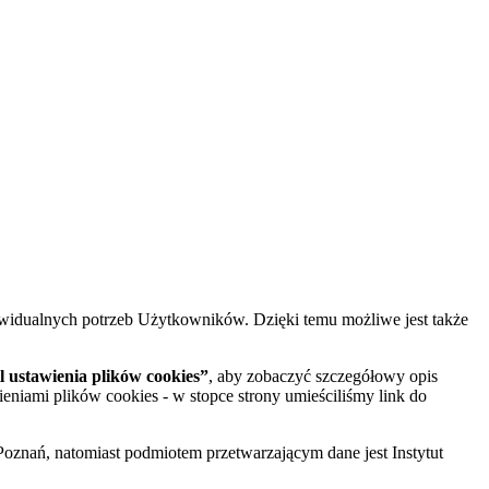
widualnych potrzeb Użytkowników. Dzięki temu możliwe jest także
 ustawienia plików cookies”
, aby zobaczyć szczegółowy opis
ieniami plików cookies - w stopce strony umieściliśmy link do
oznań, natomiast podmiotem przetwarzającym dane jest Instytut