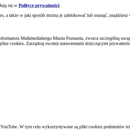
dują się w
Polityce prywatności
.
es, a także w jaki sposób można je zablokować lub usunąć, znajdziesz
nformatora Multimedialnego Miasta Poznania, zwraca szczególną uwa
ólne cookies. Zarządzaj swoimi ustawieniami dotyczącymi prywatności 
YouTube. W tym celu wykorzystywane są pliki cookies podmiotów trze