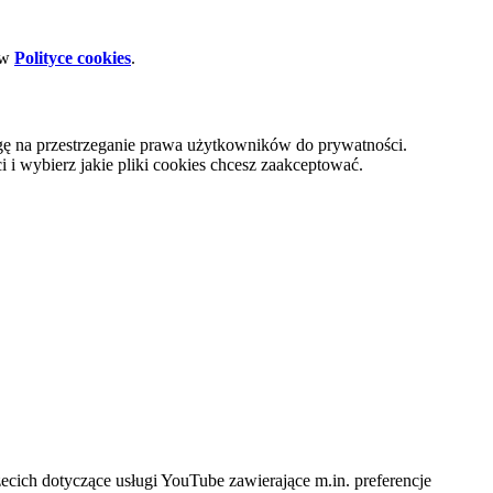
 w
Polityce cookies
.
gę na przestrzeganie prawa użytkowników do prywatności.
i wybierz jakie pliki cookies chcesz zaakceptować.
cich dotyczące usługi YouTube zawierające m.in. preferencje