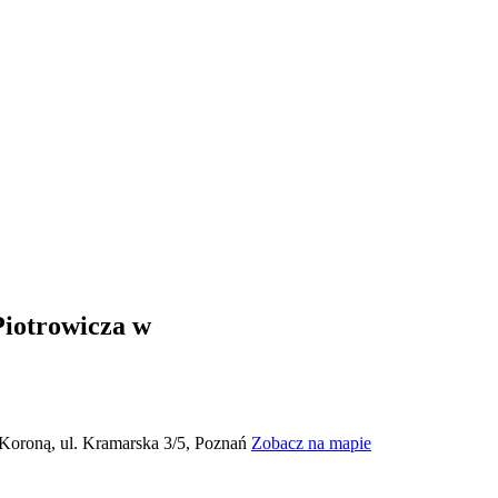
Piotrowicza w
 Koroną, ul. Kramarska 3/5, Poznań
Zobacz na mapie