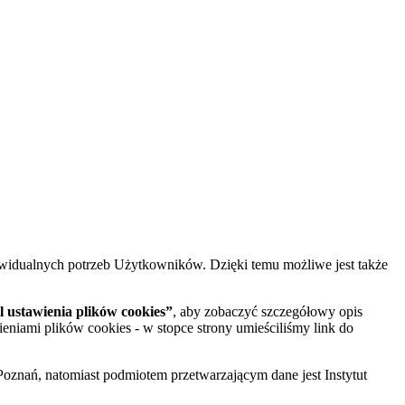
widualnych potrzeb Użytkowników. Dzięki temu możliwe jest także
 ustawienia plików cookies”
, aby zobaczyć szczegółowy opis
ieniami plików cookies - w stopce strony umieściliśmy link do
oznań, natomiast podmiotem przetwarzającym dane jest Instytut