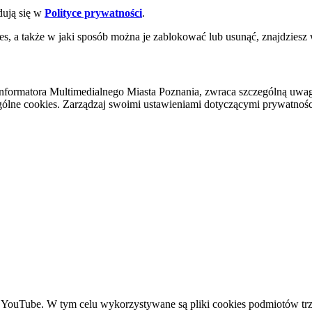
dują się w
Polityce prywatności
.
es, a także w jaki sposób można je zablokować lub usunąć, znajdziesz
nformatora Multimedialnego Miasta Poznania, zwraca szczególną uwa
ólne cookies. Zarządzaj swoimi ustawieniami dotyczącymi prywatności 
YouTube. W tym celu wykorzystywane są pliki cookies podmiotów trze