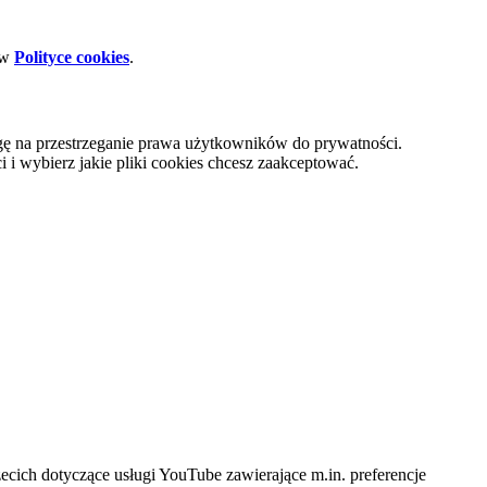
 w
Polityce cookies
.
gę na przestrzeganie prawa użytkowników do prywatności.
i wybierz jakie pliki cookies chcesz zaakceptować.
cich dotyczące usługi YouTube zawierające m.in. preferencje