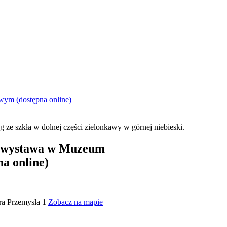
ym (dostępna online)
 - wystawa w Muzeum
a online)
a Przemysła 1
Zobacz na mapie