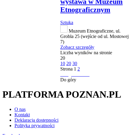
wystawa w Muzeum
Etnograficznym
Sztuka
Muzeum Etnograficzne, ul.
Grobla 25 (wejście od ul. Mostowej
7)
Zobacz szczegóły
Liczba wyników na stronie
20
10
20
30
Strona
1
2
następna strona
Do góry
PLATFORMA POZNAN.PL
O nas
Kontakt
Deklaracja dostępności
Polityka prywatności