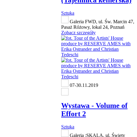
(Tajemnica kelnerska)
Sztuka
Galeria FWD, ul. Św. Marcin 47,
Pasaż Różowy, lokal 24, Poznań
Zobacz szczegóły
07-30.11.2019
Wystawa - Volume of
Effort 2
Sztuka
Galeria :SKALA, ul. Święty