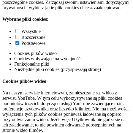
poszczególne cookies. Zarządzaj swoimi ustawieniami dotyczącymi
prywatności i wybierz jakie pliki cookies chcesz zaakceptować.
Wybrane pliki cookies:
Wszystkie
Rozszerzone
Podstawowe
Cookies plików wideo
Cookies wpływające na wydajność
Funkcjonalne pliki
Niezbędne pliki cookies (przyspieszają stronę)
Cookies plików wideo
Na naszym serwisie internetowym, zamieszczane są wideo z
serwisu YouTube. W tym celu wykorzystywane są pliki cookies
podmiotów trzecich dotyczące usługi YouTube zawierające m.in.
preferencje użytkownika oraz liczydło kliknięć. Nie ma możliwości
wyłączenia tych plików cookies ponieważ ładowane są dopiero
przy odtwarzaniu wideo. Jeżeli więc Użytkownik nie godzi się na
ich załadowanie, to nie powinien odtwarzać udostępnionych na
stronie wideo filmów.