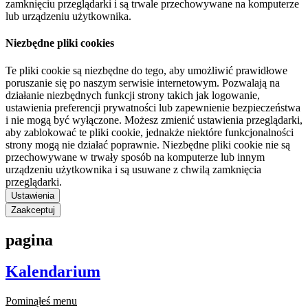
zamknięciu przeglądarki i są trwale przechowywane na komputerze
lub urządzeniu użytkownika.
Niezbędne pliki cookies
Te pliki cookie są niezbędne do tego, aby umożliwić prawidłowe
poruszanie się po naszym serwisie internetowym. Pozwalają na
działanie niezbędnych funkcji strony takich jak logowanie,
ustawienia preferencji prywatności lub zapewnienie bezpieczeństwa
i nie mogą być wyłączone. Możesz zmienić ustawienia przeglądarki,
aby zablokować te pliki cookie, jednakże niektóre funkcjonalności
strony mogą nie działać poprawnie. Niezbędne pliki cookie nie są
przechowywane w trwały sposób na komputerze lub innym
urządzeniu użytkownika i są usuwane z chwilą zamknięcia
przeglądarki.
Ustawienia
Zaakceptuj
pagina
Kalendarium
Pominąłeś menu