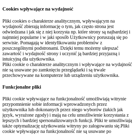
Cookies wpływające na wydajność
Pliki cookies o charakterze analitycznym, wpływającym na
wydajność zbierają informację o tym, jak często strona jest
odwiedzana i jak się z niej korzysta np. które strony są najbardziej i
najmniej popularne i w jaki sposób Użytkownicy poruszają się po
serwisie. Pomagają w identyfikowaniu problemów z
poszczególnymi podstronami. Dzięki temu możemy ulepszać
zawartość i wydajność strony i uczynić ją bardziej przyjazną i
intuicyjną dla użytkownika.
Pliki cookie o charakterze analitycznym i wpływające na wydajność
nie są usuwane po zamknięciu przeglądarki i są trwale
przechowywane na komputerze lub urządzeniu użytkownika.
Funkcjonalne pliki
Pliki cookie wpływające na funkcjonalność umożliwiają witrynie
przypomnienie sobie informacji wprowadzonych przez
użytkownika lub dokonanych przez niego wyborów (takich jak
język, wyrażone zgody) i mają na celu umożliwienie korzystania z
lepszych i bardziej spersonalizowanych funkcji. Pliki te umożliwiają
także optymalizację użytkowania witryny po zalogowaniu się.Pliki
cookie wpływające na funkcjonalność nie są usuwane po