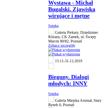
Wystawa - Michał
Bugalski. Zjawiska
wirujące i mętne
Sztuka
Galeria Piekary, Dziedziniec
Różany, CK Zamek, ul. Święty
Marcin 80/82, Poznań
Zobacz szczegóły
15.11-31.12.2019
Bieguny. Dialogi
młodych: INNY
Sztuka
Galeria Miejska Arsenał, Stary
Rynek 6, Poznań