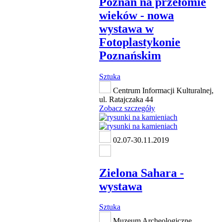
Poznań na przełomie
wieków - nowa
wystawa w
Fotoplastykonie
Poznańskim
Sztuka
Centrum Informacji Kulturalnej,
ul. Ratajczaka 44
Zobacz szczegóły
02.07-30.11.2019
Zielona Sahara -
wystawa
Sztuka
Muzeum Archeologiczne,