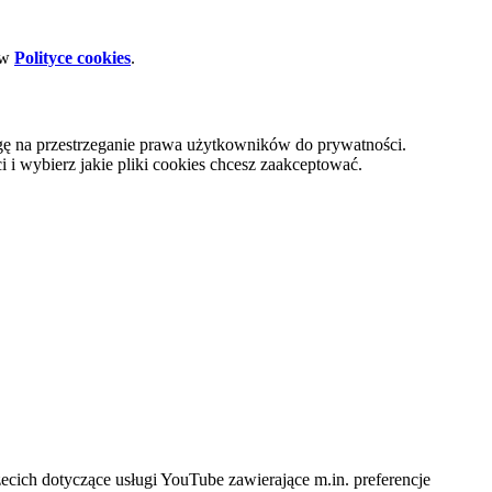
 w
Polityce cookies
.
gę na przestrzeganie prawa użytkowników do prywatności.
i wybierz jakie pliki cookies chcesz zaakceptować.
cich dotyczące usługi YouTube zawierające m.in. preferencje