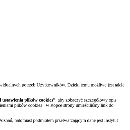
widualnych potrzeb Użytkowników. Dzięki temu możliwe jest także
 ustawienia plików cookies”
, aby zobaczyć szczegółowy opis
ieniami plików cookies - w stopce strony umieściliśmy link do
oznań, natomiast podmiotem przetwarzającym dane jest Instytut