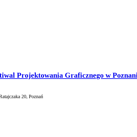
iwal Projektowania Graficznego w Poznaniu
Ratajczaka 20, Poznań