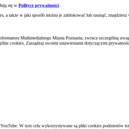
dują się w
Polityce prywatności
.
es, a także w jaki sposób można je zablokować lub usunąć, znajdziesz
nformatora Multimedialnego Miasta Poznania, zwraca szczególną uwa
ólne cookies. Zarządzaj swoimi ustawieniami dotyczącymi prywatności 
YouTube. W tym celu wykorzystywane są pliki cookies podmiotów trze