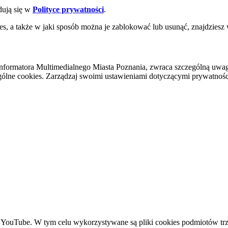
dują się w
Polityce prywatności
.
es, a także w jaki sposób można je zablokować lub usunąć, znajdziesz
nformatora Multimedialnego Miasta Poznania, zwraca szczególną uwa
ólne cookies. Zarządzaj swoimi ustawieniami dotyczącymi prywatności 
YouTube. W tym celu wykorzystywane są pliki cookies podmiotów trze