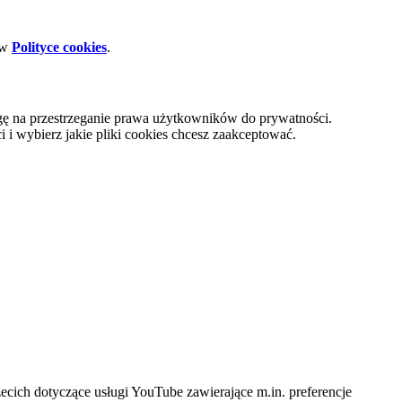
 w
Polityce cookies
.
gę na przestrzeganie prawa użytkowników do prywatności.
i wybierz jakie pliki cookies chcesz zaakceptować.
cich dotyczące usługi YouTube zawierające m.in. preferencje