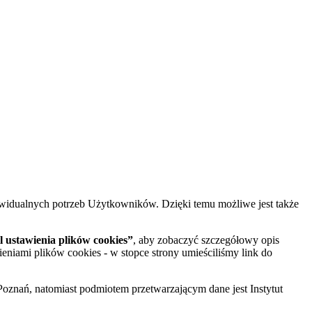
widualnych potrzeb Użytkowników. Dzięki temu możliwe jest także
 ustawienia plików cookies”
, aby zobaczyć szczegółowy opis
ieniami plików cookies - w stopce strony umieściliśmy link do
oznań, natomiast podmiotem przetwarzającym dane jest Instytut