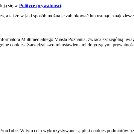
dują się w
Polityce prywatności
.
es, a także w jaki sposób można je zablokować lub usunąć, znajdziesz
nformatora Multimedialnego Miasta Poznania, zwraca szczególną uwa
ólne cookies. Zarządzaj swoimi ustawieniami dotyczącymi prywatności 
YouTube. W tym celu wykorzystywane są pliki cookies podmiotów trze