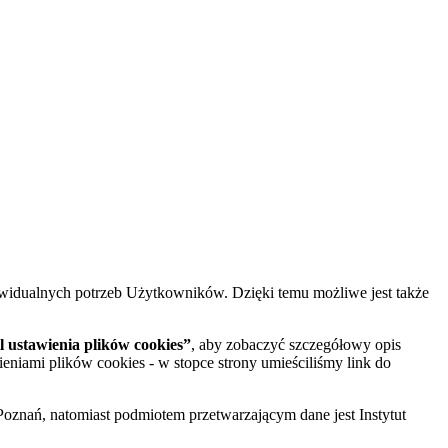
widualnych potrzeb Użytkowników. Dzięki temu możliwe jest także
 ustawienia plików cookies”
, aby zobaczyć szczegółowy opis
ieniami plików cookies - w stopce strony umieściliśmy link do
oznań, natomiast podmiotem przetwarzającym dane jest Instytut