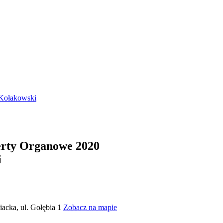
 Kołakowski
erty Organowe 2020
i
iacka, ul. Gołębia 1
Zobacz na mapie