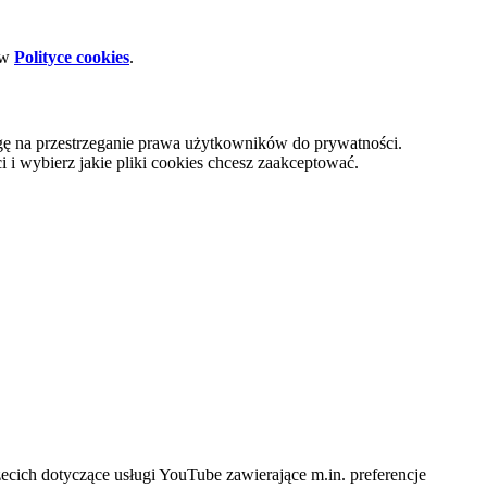
 w
Polityce cookies
.
gę na przestrzeganie prawa użytkowników do prywatności.
i wybierz jakie pliki cookies chcesz zaakceptować.
cich dotyczące usługi YouTube zawierające m.in. preferencje