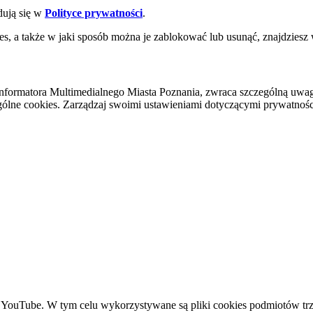
dują się w
Polityce prywatności
.
es, a także w jaki sposób można je zablokować lub usunąć, znajdziesz
nformatora Multimedialnego Miasta Poznania, zwraca szczególną uwa
ólne cookies. Zarządzaj swoimi ustawieniami dotyczącymi prywatności 
YouTube. W tym celu wykorzystywane są pliki cookies podmiotów trze