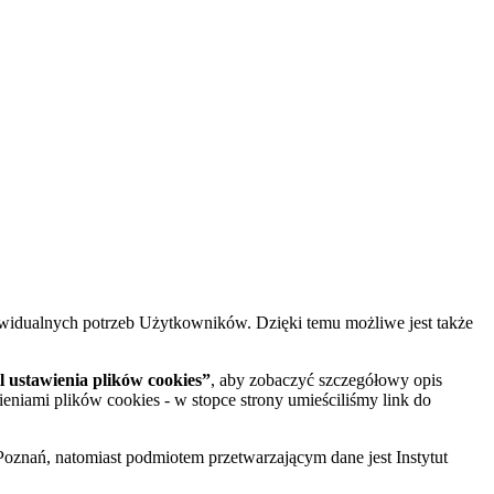
widualnych potrzeb Użytkowników. Dzięki temu możliwe jest także
 ustawienia plików cookies”
, aby zobaczyć szczegółowy opis
ieniami plików cookies - w stopce strony umieściliśmy link do
oznań, natomiast podmiotem przetwarzającym dane jest Instytut