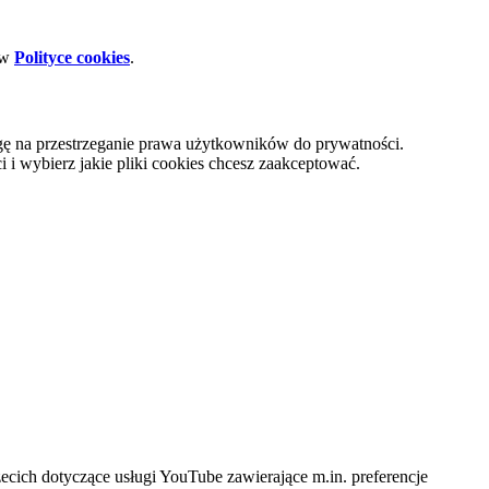
 w
Polityce cookies
.
gę na przestrzeganie prawa użytkowników do prywatności.
i wybierz jakie pliki cookies chcesz zaakceptować.
cich dotyczące usługi YouTube zawierające m.in. preferencje