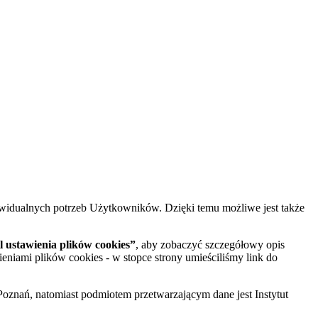
widualnych potrzeb Użytkowników. Dzięki temu możliwe jest także
 ustawienia plików cookies”
, aby zobaczyć szczegółowy opis
ieniami plików cookies - w stopce strony umieściliśmy link do
oznań, natomiast podmiotem przetwarzającym dane jest Instytut