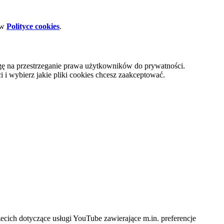
 w
Polityce cookies
.
gę na przestrzeganie prawa użytkowników do prywatności.
i wybierz jakie pliki cookies chcesz zaakceptować.
cich dotyczące usługi YouTube zawierające m.in. preferencje