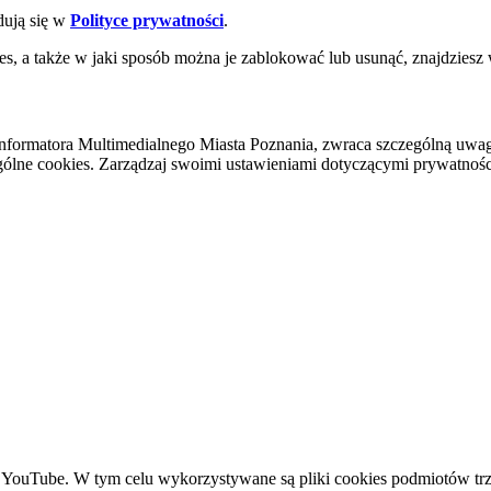
dują się w
Polityce prywatności
.
es, a także w jaki sposób można je zablokować lub usunąć, znajdziesz
nformatora Multimedialnego Miasta Poznania, zwraca szczególną uwa
ólne cookies. Zarządzaj swoimi ustawieniami dotyczącymi prywatności 
YouTube. W tym celu wykorzystywane są pliki cookies podmiotów trze