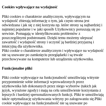
Cookies wpływające na wydajność
Pliki cookies o charakterze analitycznym, wpływającym na
wydajność zbierają informację o tym, jak często strona jest
odwiedzana i jak się z niej korzysta np. które strony są najbardziej i
najmniej popularne i w jaki sposób Użytkownicy poruszają się po
serwisie. Pomagają w identyfikowaniu problemów z
poszczególnymi podstronami. Dzięki temu możemy ulepszać
zawartość i wydajność strony i uczynić ją bardziej przyjazną i
intuicyjną dla użytkownika.
Pliki cookie o charakterze analitycznym i wpływające na wydajność
nie są usuwane po zamknięciu przeglądarki i są trwale
przechowywane na komputerze lub urządzeniu użytkownika.
Funkcjonalne pliki
Pliki cookie wpływające na funkcjonalność umożliwiają witrynie
przypomnienie sobie informacji wprowadzonych przez
użytkownika lub dokonanych przez niego wyborów (takich jak
język, wyrażone zgody) i mają na celu umożliwienie korzystania z
lepszych i bardziej spersonalizowanych funkcji. Pliki te umożliwiają
także optymalizację użytkowania witryny po zalogowaniu się.Pliki
cookie wpływające na funkcjonalność nie są usuwane po