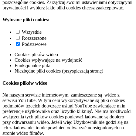
poszczególne cookies. Zarządzaj swoimi ustawieniami dotyczącymi
prywatności i wybierz jakie pliki cookies chcesz zaakceptować.
Wybrane pliki cookies:
Wszystkie
Rozszerzone
Podstawowe
Cookies plików wideo
Cookies wpływające na wydajność
Funkcjonalne pliki
Niezbędne pliki cookies (przyspieszają stronę)
Cookies plików wideo
Na naszym serwisie internetowym, zamieszczane są wideo z
serwisu YouTube. W tym celu wykorzystywane są pliki cookies
podmiotów trzecich dotyczące usługi YouTube zawierające m.in.
preferencje użytkownika oraz liczydło kliknięć. Nie ma możliwości
wyłączenia tych plików cookies ponieważ ładowane są dopiero
przy odtwarzaniu wideo. Jeżeli więc Użytkownik nie godzi się na
ich załadowanie, to nie powinien odtwarzać udostępnionych na
stronie wideo filmów.