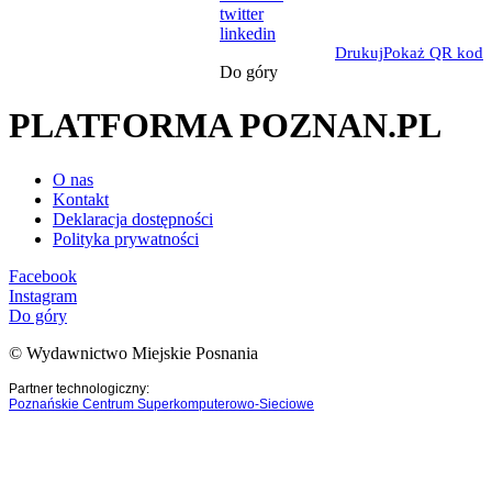
twitter
linkedin
Drukuj
Pokaż QR kod
Do góry
PLATFORMA POZNAN.PL
O nas
Kontakt
Deklaracja dostępności
Polityka prywatności
Facebook
Instagram
Do góry
© Wydawnictwo Miejskie Posnania
Partner technologiczny:
Poznańskie Centrum Superkomputerowo-Sieciowe