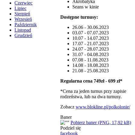
Akrobatyka
Czerwiec
Seans w kinie
Lipiec
Sierpień
Dostępne turnusy:
Wrzesień
Październik
26.06 - 30.06.2023
Listopad
03.07 - 07.07.2023
Grudzień
10.07 - 14.07.2023
17.07 - 21.07.2023
24.07 - 28.07.2023
31.07 - 04.08.2023
07.08 - 11.08.2023
14.08 - 18.08.2023
21.08 - 25.08.2023
Regularna cena 749zł - 699 zł*
*Cena za jeden turnus przy zapisie
rodzeństwa, lub na dwa turnusy.
Zobacz
www.blokline.pl/polkolonie/
Baner
Pobierz baner (PNG, 17,92 kB)
Podziel się
facebook