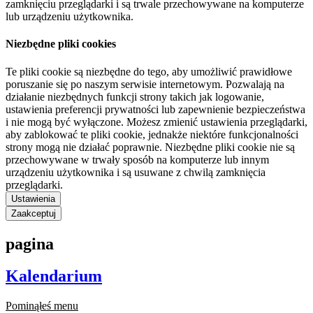
zamknięciu przeglądarki i są trwale przechowywane na komputerze
lub urządzeniu użytkownika.
Niezbędne pliki cookies
Te pliki cookie są niezbędne do tego, aby umożliwić prawidłowe
poruszanie się po naszym serwisie internetowym. Pozwalają na
działanie niezbędnych funkcji strony takich jak logowanie,
ustawienia preferencji prywatności lub zapewnienie bezpieczeństwa
i nie mogą być wyłączone. Możesz zmienić ustawienia przeglądarki,
aby zablokować te pliki cookie, jednakże niektóre funkcjonalności
strony mogą nie działać poprawnie. Niezbędne pliki cookie nie są
przechowywane w trwały sposób na komputerze lub innym
urządzeniu użytkownika i są usuwane z chwilą zamknięcia
przeglądarki.
Ustawienia
Zaakceptuj
pagina
Kalendarium
Pominąłeś menu