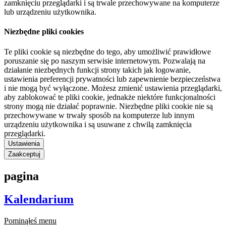
zamknięciu przeglądarki i są trwale przechowywane na komputerze
lub urządzeniu użytkownika.
Niezbędne pliki cookies
Te pliki cookie są niezbędne do tego, aby umożliwić prawidłowe
poruszanie się po naszym serwisie internetowym. Pozwalają na
działanie niezbędnych funkcji strony takich jak logowanie,
ustawienia preferencji prywatności lub zapewnienie bezpieczeństwa
i nie mogą być wyłączone. Możesz zmienić ustawienia przeglądarki,
aby zablokować te pliki cookie, jednakże niektóre funkcjonalności
strony mogą nie działać poprawnie. Niezbędne pliki cookie nie są
przechowywane w trwały sposób na komputerze lub innym
urządzeniu użytkownika i są usuwane z chwilą zamknięcia
przeglądarki.
Ustawienia
Zaakceptuj
pagina
Kalendarium
Pominąłeś menu