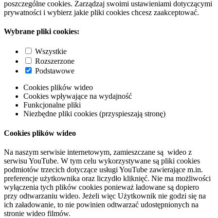
poszczególne cookies. Zarządzaj swoimi ustawieniami dotyczącymi
prywatności i wybierz jakie pliki cookies chcesz zaakceptować.
Wybrane pliki cookies:
Wszystkie
Rozszerzone
Podstawowe
Cookies plików wideo
Cookies wpływające na wydajność
Funkcjonalne pliki
Niezbędne pliki cookies (przyspieszają stronę)
Cookies plików wideo
Na naszym serwisie internetowym, zamieszczane są wideo z
serwisu YouTube. W tym celu wykorzystywane są pliki cookies
podmiotów trzecich dotyczące usługi YouTube zawierające m.in.
preferencje użytkownika oraz liczydło kliknięć. Nie ma możliwości
wyłączenia tych plików cookies ponieważ ładowane są dopiero
przy odtwarzaniu wideo. Jeżeli więc Użytkownik nie godzi się na
ich załadowanie, to nie powinien odtwarzać udostępnionych na
stronie wideo filmów.