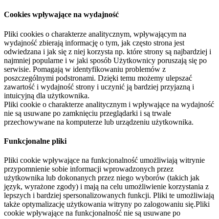
Cookies wpływające na wydajność
Pliki cookies o charakterze analitycznym, wpływającym na
wydajność zbierają informację o tym, jak często strona jest
odwiedzana i jak się z niej korzysta np. które strony są najbardziej i
najmniej popularne i w jaki sposób Użytkownicy poruszają się po
serwisie. Pomagają w identyfikowaniu problemów z
poszczególnymi podstronami. Dzięki temu możemy ulepszać
zawartość i wydajność strony i uczynić ją bardziej przyjazną i
intuicyjną dla użytkownika.
Pliki cookie o charakterze analitycznym i wpływające na wydajność
nie są usuwane po zamknięciu przeglądarki i są trwale
przechowywane na komputerze lub urządzeniu użytkownika.
Funkcjonalne pliki
Pliki cookie wpływające na funkcjonalność umożliwiają witrynie
przypomnienie sobie informacji wprowadzonych przez
użytkownika lub dokonanych przez niego wyborów (takich jak
język, wyrażone zgody) i mają na celu umożliwienie korzystania z
lepszych i bardziej spersonalizowanych funkcji. Pliki te umożliwiają
także optymalizację użytkowania witryny po zalogowaniu się.Pliki
cookie wpływające na funkcjonalność nie są usuwane po