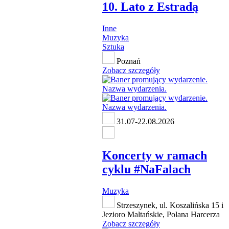
10. Lato z Estradą
Inne
Muzyka
Sztuka
Poznań
Zobacz szczegóły
31.07-22.08.2026
Koncerty w ramach
cyklu #NaFalach
Muzyka
Strzeszynek, ul. Koszalińska 15 i
Jezioro Maltańskie, Polana Harcerza
Zobacz szczegóły