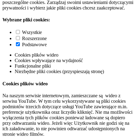
poszczególne cookies. Zarządzaj swoimi ustawieniami dotyczącymi
prywatności i wybierz jakie pliki cookies chcesz zaakceptować.
Wybrane pliki cookies:
Wszystkie
Rozszerzone
Podstawowe
Cookies plików wideo
Cookies wpływające na wydajność
Funkcjonalne pliki
Niezbędne pliki cookies (przyspieszają stronę)
Cookies plików wideo
Na naszym serwisie internetowym, zamieszczane są wideo z
serwisu YouTube. W tym celu wykorzystywane są pliki cookies
podmiotów trzecich dotyczące usługi YouTube zawierające m.in.
preferencje użytkownika oraz liczydło kliknięć. Nie ma możliwości
wyłączenia tych plików cookies ponieważ ładowane są dopiero
przy odtwarzaniu wideo. Jeżeli więc Użytkownik nie godzi się na
ich załadowanie, to nie powinien odtwarzać udostępnionych na
stronie wideo filmów.