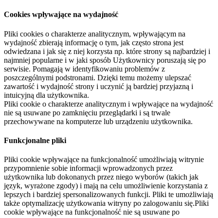
Cookies wpływające na wydajność
Pliki cookies o charakterze analitycznym, wpływającym na
wydajność zbierają informację o tym, jak często strona jest
odwiedzana i jak się z niej korzysta np. które strony są najbardziej i
najmniej popularne i w jaki sposób Użytkownicy poruszają się po
serwisie. Pomagają w identyfikowaniu problemów z
poszczególnymi podstronami. Dzięki temu możemy ulepszać
zawartość i wydajność strony i uczynić ją bardziej przyjazną i
intuicyjną dla użytkownika.
Pliki cookie o charakterze analitycznym i wpływające na wydajność
nie są usuwane po zamknięciu przeglądarki i są trwale
przechowywane na komputerze lub urządzeniu użytkownika.
Funkcjonalne pliki
Pliki cookie wpływające na funkcjonalność umożliwiają witrynie
przypomnienie sobie informacji wprowadzonych przez
użytkownika lub dokonanych przez niego wyborów (takich jak
język, wyrażone zgody) i mają na celu umożliwienie korzystania z
lepszych i bardziej spersonalizowanych funkcji. Pliki te umożliwiają
także optymalizację użytkowania witryny po zalogowaniu się.Pliki
cookie wpływające na funkcjonalność nie są usuwane po