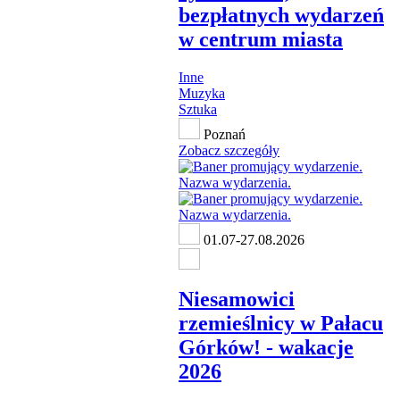
bezpłatnych wydarzeń
w centrum miasta
Inne
Muzyka
Sztuka
Poznań
Zobacz szczegóły
01.07-27.08.2026
Niesamowici
rzemieślnicy w Pałacu
Górków! - wakacje
2026