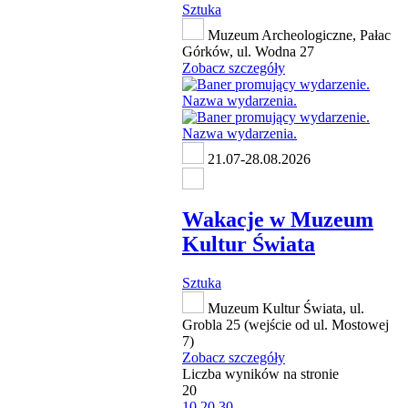
Sztuka
Muzeum Archeologiczne, Pałac
Górków, ul. Wodna 27
Zobacz szczegóły
21.07-28.08.2026
Wakacje w Muzeum
Kultur Świata
Sztuka
Muzeum Kultur Świata, ul.
Grobla 25 (wejście od ul. Mostowej
7)
Zobacz szczegóły
Liczba wyników na stronie
20
10
20
30