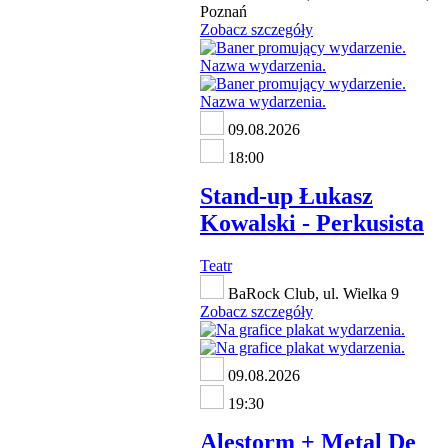
Poznań
Zobacz szczegóły
09.08.2026
18:00
Stand-up Łukasz
Kowalski - Perkusista
Teatr
BaRock Club, ul. Wielka 9
Zobacz szczegóły
09.08.2026
19:30
Alestorm + Metal De