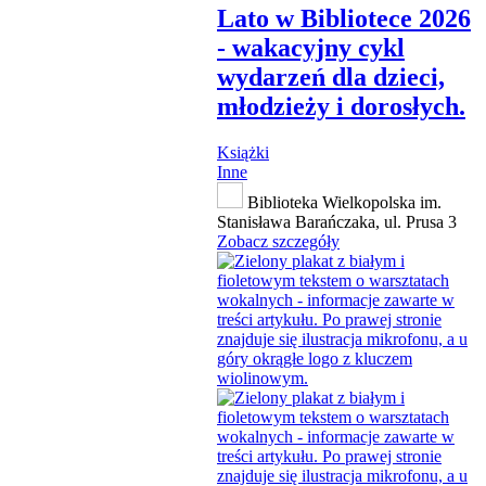
Lato w Bibliotece 2026
- wakacyjny cykl
wydarzeń dla dzieci,
młodzieży i dorosłych.
Książki
Inne
Biblioteka Wielkopolska im.
Stanisława Barańczaka, ul. Prusa 3
Zobacz szczegóły