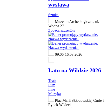
wystawa
Sztuka
Muzeum Archeologiczne, ul.
Wodna 27
Zobacz szczegóły
09.06-16.08.2026
Lato na Wildzie 2026
Teatr
Film
Inne
Muzyka
Plac Marii Skłodowskiej Curie i
Rynek Wildecki