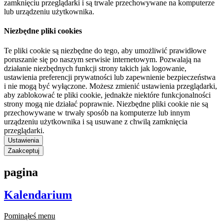
zamknięciu przeglądarki i są trwale przechowywane na komputerze
lub urządzeniu użytkownika.
Niezbędne pliki cookies
Te pliki cookie są niezbędne do tego, aby umożliwić prawidłowe
poruszanie się po naszym serwisie internetowym. Pozwalają na
działanie niezbędnych funkcji strony takich jak logowanie,
ustawienia preferencji prywatności lub zapewnienie bezpieczeństwa
i nie mogą być wyłączone. Możesz zmienić ustawienia przeglądarki,
aby zablokować te pliki cookie, jednakże niektóre funkcjonalności
strony mogą nie działać poprawnie. Niezbędne pliki cookie nie są
przechowywane w trwały sposób na komputerze lub innym
urządzeniu użytkownika i są usuwane z chwilą zamknięcia
przeglądarki.
Ustawienia
Zaakceptuj
pagina
Kalendarium
Pominąłeś menu