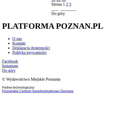
Strona
1
2
3
następna strona
Do góry
PLATFORMA POZNAN.PL
O nas
Kontakt
Deklaracja dostępności
Polityka prywatności
Facebook
Instagram
Do góry
© Wydawnictwo Miejskie Posnania
Partner technologiczny:
Poznańskie Centrum Superkomputerowo-Sieciowe