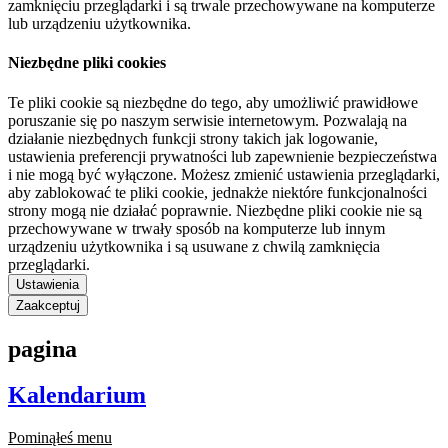
zamknięciu przeglądarki i są trwale przechowywane na komputerze
lub urządzeniu użytkownika.
Niezbędne pliki cookies
Te pliki cookie są niezbędne do tego, aby umożliwić prawidłowe
poruszanie się po naszym serwisie internetowym. Pozwalają na
działanie niezbędnych funkcji strony takich jak logowanie,
ustawienia preferencji prywatności lub zapewnienie bezpieczeństwa
i nie mogą być wyłączone. Możesz zmienić ustawienia przeglądarki,
aby zablokować te pliki cookie, jednakże niektóre funkcjonalności
strony mogą nie działać poprawnie. Niezbędne pliki cookie nie są
przechowywane w trwały sposób na komputerze lub innym
urządzeniu użytkownika i są usuwane z chwilą zamknięcia
przeglądarki.
Ustawienia
Zaakceptuj
pagina
Kalendarium
Pominąłeś menu