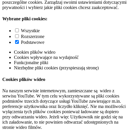
poszczególne cookies. Zarządzaj swoimi ustawieniami dotyczącymi
prywatności i wybierz jakie pliki cookies chcesz zaakceptować.
Wybrane pliki cookies:
Wszystkie
Rozszerzone
Podstawowe
Cookies plików wideo
Cookies wpływające na wydajność
Funkcjonalne pliki
Niezbędne pliki cookies (przyspieszają stronę)
Cookies plików wideo
Na naszym serwisie internetowym, zamieszczane są wideo z
serwisu YouTube. W tym celu wykorzystywane są pliki cookies
podmiotów trzecich dotyczące usługi YouTube zawierające m.in.
preferencje użytkownika oraz liczydło kliknięć. Nie ma możliwości
wyłączenia tych plików cookies ponieważ ładowane są dopiero
przy odtwarzaniu wideo. Jeżeli więc Użytkownik nie godzi się na
ich załadowanie, to nie powinien odtwarzać udostępnionych na
stronie wideo filmów.