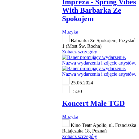
Impreza - Spring Vibes
With Barbarka Ze
Spokojem
Muzyka
Babrarka Ze Spokojem, Przystań
1 (Most Św. Rocha)
Zobacz szczegóły
25.05.2024
15:30
Koncert Małe TGD
Muzyka
Kino Teatr Apollo, ul. Franciszka
Ratajczaka 18, Poznań
Zobacz szczegóły