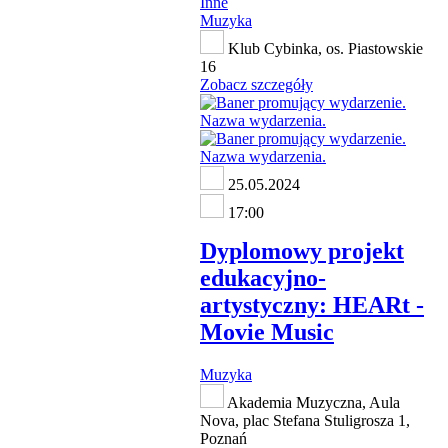
Inne
Muzyka
Klub Cybinka, os. Piastowskie
16
Zobacz szczegóły
25.05.2024
17:00
Dyplomowy projekt
edukacyjno-
artystyczny: HEARt -
Movie Music
Muzyka
Akademia Muzyczna, Aula
Nova, plac Stefana Stuligrosza 1,
Poznań