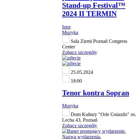
Stand-up Festival™
2024 II TERMIN
Inne
Muzyka
Sala Ziemi Poznań Congress
Center
Zobacz szczegóły
25.05.2024
18:00
Tenor kontra Sopran
Muzyka
Dom Kultury "Orle Gniazdo" os.
Lecha 43, Poznań
Zobacz szczegóły