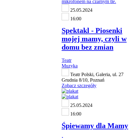
25.05.2024
16:00
Spektakl - Piosenki
mojej mamy, czyli w
domu bez zmian
Teatr
Muzyka
Teatr Polski, Galeria, ul. 27
Grudnia 8/10, Poznań
Zobacz szczegóły
25.05.2024
16:00
Śpiewamy dla Mamy