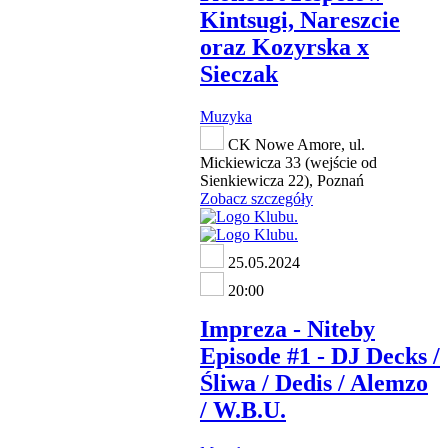
Kintsugi, Nareszcie
oraz Kozyrska x
Sieczak
Muzyka
CK Nowe Amore, ul.
Mickiewicza 33 (wejście od
Sienkiewicza 22), Poznań
Zobacz szczegóły
25.05.2024
20:00
Impreza - Niteby
Episode #1 - DJ Decks /
Śliwa / Dedis / Alemzo
/ W.B.U.