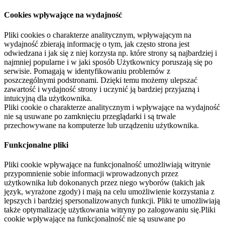
Cookies wpływające na wydajność
Pliki cookies o charakterze analitycznym, wpływającym na
wydajność zbierają informację o tym, jak często strona jest
odwiedzana i jak się z niej korzysta np. które strony są najbardziej i
najmniej popularne i w jaki sposób Użytkownicy poruszają się po
serwisie. Pomagają w identyfikowaniu problemów z
poszczególnymi podstronami. Dzięki temu możemy ulepszać
zawartość i wydajność strony i uczynić ją bardziej przyjazną i
intuicyjną dla użytkownika.
Pliki cookie o charakterze analitycznym i wpływające na wydajność
nie są usuwane po zamknięciu przeglądarki i są trwale
przechowywane na komputerze lub urządzeniu użytkownika.
Funkcjonalne pliki
Pliki cookie wpływające na funkcjonalność umożliwiają witrynie
przypomnienie sobie informacji wprowadzonych przez
użytkownika lub dokonanych przez niego wyborów (takich jak
język, wyrażone zgody) i mają na celu umożliwienie korzystania z
lepszych i bardziej spersonalizowanych funkcji. Pliki te umożliwiają
także optymalizację użytkowania witryny po zalogowaniu się.Pliki
cookie wpływające na funkcjonalność nie są usuwane po