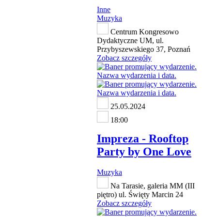
Inne
Muzyka
Centrum Kongresowo
Dydaktyczne UM, ul.
Przybyszewskiego 37, Poznań
Zobacz szczegóły
25.05.2024
18:00
Impreza - Rooftop
Party by One Love
Muzyka
Na Tarasie, galeria MM (III
piętro) ul. Święty Marcin 24
Zobacz szczegóły