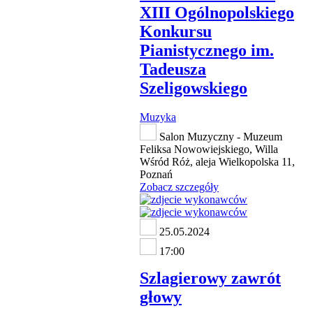
XIII Ogólnopolskiego
Konkursu
Pianistycznego im.
Tadeusza
Szeligowskiego
Muzyka
Salon Muzyczny - Muzeum
Feliksa Nowowiejskiego, Willa
Wśród Róż, aleja Wielkopolska 11,
Poznań
Zobacz szczegóły
25.05.2024
17:00
Szlagierowy zawrót
głowy