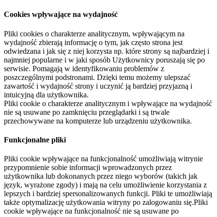
Cookies wpływające na wydajność
Pliki cookies o charakterze analitycznym, wpływającym na
wydajność zbierają informację o tym, jak często strona jest
odwiedzana i jak się z niej korzysta np. które strony są najbardziej i
najmniej popularne i w jaki sposób Użytkownicy poruszają się po
serwisie. Pomagają w identyfikowaniu problemów z
poszczególnymi podstronami. Dzięki temu możemy ulepszać
zawartość i wydajność strony i uczynić ją bardziej przyjazną i
intuicyjną dla użytkownika.
Pliki cookie o charakterze analitycznym i wpływające na wydajność
nie są usuwane po zamknięciu przeglądarki i są trwale
przechowywane na komputerze lub urządzeniu użytkownika.
Funkcjonalne pliki
Pliki cookie wpływające na funkcjonalność umożliwiają witrynie
przypomnienie sobie informacji wprowadzonych przez
użytkownika lub dokonanych przez niego wyborów (takich jak
język, wyrażone zgody) i mają na celu umożliwienie korzystania z
lepszych i bardziej spersonalizowanych funkcji. Pliki te umożliwiają
także optymalizację użytkowania witryny po zalogowaniu się.Pliki
cookie wpływające na funkcjonalność nie są usuwane po