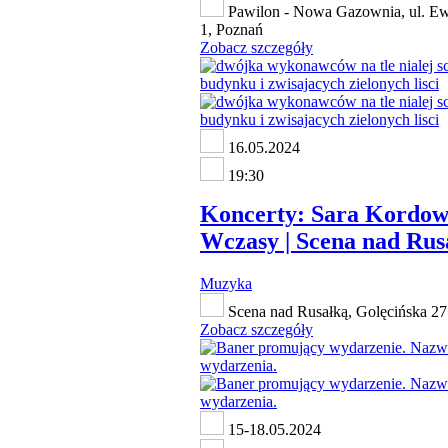
Pawilon - Nowa Gazownia, ul. Ew
1, Poznań
Zobacz szczegóły
16.05.2024
19:30
Koncerty: Sara Kordow
Wczasy | Scena nad Rus
Muzyka
Scena nad Rusałką, Golęcińska 27
Zobacz szczegóły
15-18.05.2024