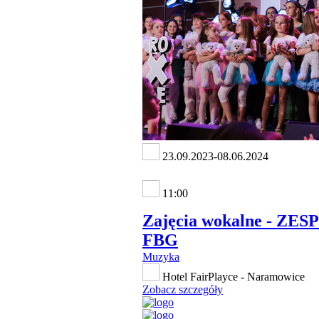
23.09.2023-08.06.2024
11:00
Zajęcia wokalne - ZES
FBG
Muzyka
Hotel FairPlayce - Naramowice
Zobacz szczegóły