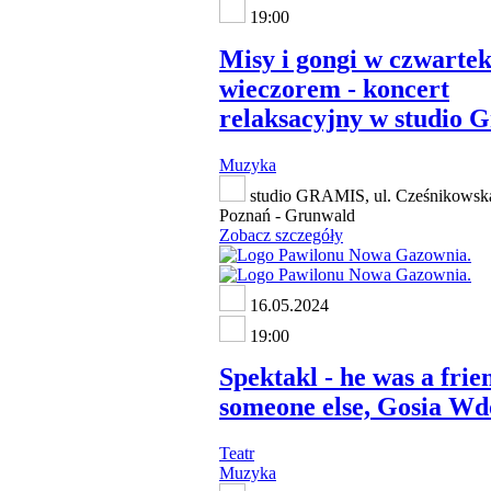
19:00
Misy i gongi w czwarte
wieczorem - koncert
relaksacyjny w studio 
Muzyka
studio GRAMIS, ul. Cześnikowsk
Poznań - Grunwald
Zobacz szczegóły
16.05.2024
19:00
Spektakl - he was a frie
someone else, Gosia W
Teatr
Muzyka