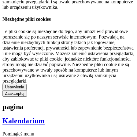
zamknięciu przeglądarki i są trwale przechowywane na komputerze
lub urządzeniu użytkownika.
Niezbędne pliki cookies
Te pliki cookie są niezbędne do tego, aby umożliwić prawidłowe
poruszanie się po naszym serwisie internetowym. Pozwalają na
działanie niezbędnych funkcji strony takich jak logowanie,
ustawienia preferencji prywatności lub zapewnienie bezpieczeństwa
i nie mogą być wyłączone. Możesz zmienić ustawienia przeglądarki,
aby zablokować te pliki cookie, jednakże niektóre funkcjonalności
strony mogą nie działać poprawnie. Niezbędne pliki cookie nie są
przechowywane w trwały sposób na komputerze lub innym
urządzeniu użytkownika i są usuwane z chwilą zamknięcia
przeglądarki.
Ustawienia
Zaakceptuj
pagina
Kalendarium
Pominąłeś menu