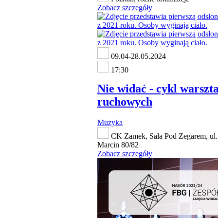
Zobacz szczegóły
09.04-28.05.2024
17:30
Nie widać - cykl warszt
ruchowych
Muzyka
CK Zamek, Sala Pod Zegarem, ul.
Marcin 80/82
Zobacz szczegóły