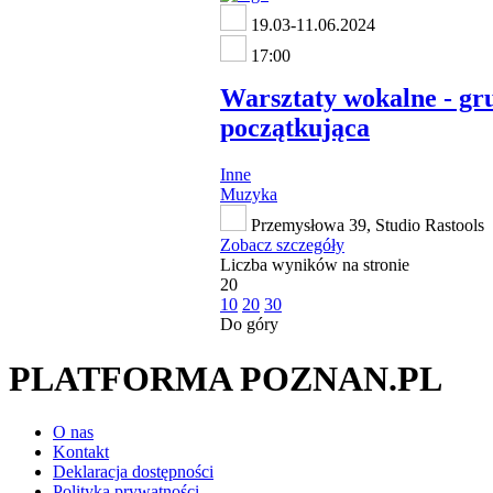
19.03-11.06.2024
17:00
Warsztaty wokalne - gr
początkująca
Inne
Muzyka
Przemysłowa 39, Studio Rastools
Zobacz szczegóły
Liczba wyników na stronie
20
10
20
30
Do góry
PLATFORMA POZNAN.PL
O nas
Kontakt
Deklaracja dostępności
Polityka prywatności