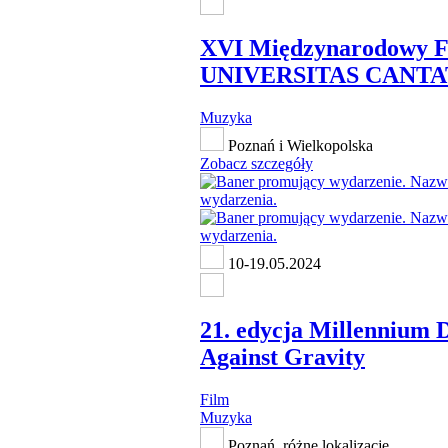
XVI Międzynarodowy F
UNIVERSITAS CANTAT
Muzyka
Poznań i Wielkopolska
Zobacz szczegóły
10-19.05.2024
21. edycja Millennium 
Against Gravity
Film
Muzyka
Poznań, różne lokalizacje