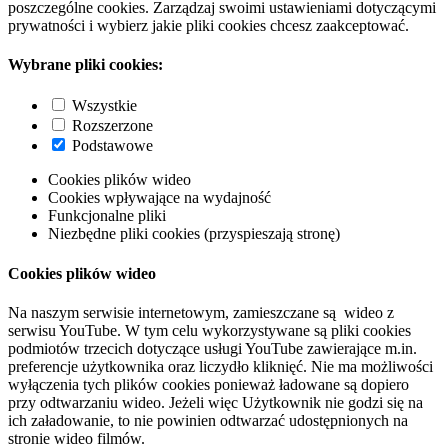
poszczególne cookies. Zarządzaj swoimi ustawieniami dotyczącymi
prywatności i wybierz jakie pliki cookies chcesz zaakceptować.
Wybrane pliki cookies:
Wszystkie
Rozszerzone
Podstawowe
Cookies plików wideo
Cookies wpływające na wydajność
Funkcjonalne pliki
Niezbędne pliki cookies (przyspieszają stronę)
Cookies plików wideo
Na naszym serwisie internetowym, zamieszczane są wideo z
serwisu YouTube. W tym celu wykorzystywane są pliki cookies
podmiotów trzecich dotyczące usługi YouTube zawierające m.in.
preferencje użytkownika oraz liczydło kliknięć. Nie ma możliwości
wyłączenia tych plików cookies ponieważ ładowane są dopiero
przy odtwarzaniu wideo. Jeżeli więc Użytkownik nie godzi się na
ich załadowanie, to nie powinien odtwarzać udostępnionych na
stronie wideo filmów.