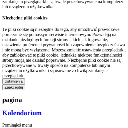
zamknięciu przeglądarki i są trwale przechowywane na komputerze
lub urządzeniu użytkownika.
Niezbędne pliki cookies
Te pliki cookie są niezbędne do tego, aby umożliwić prawidłowe
poruszanie się po naszym serwisie internetowym. Pozwalają na
działanie niezbędnych funkcji strony takich jak logowanie,
ustawienia preferencji prywatności lub zapewnienie bezpieczeństwa
i nie mogą być wyłączone. Możesz zmienić ustawienia przeglądarki,
aby zablokować te pliki cookie, jednakże niektóre funkcjonalności
strony mogą nie działać poprawnie. Niezbędne pliki cookie nie są
przechowywane w trwały sposób na komputerze lub innym
urządzeniu użytkownika i są usuwane z chwilą zamknięcia
przeglądarki.
Ustawienia
Zaakceptuj
pagina
Kalendarium
Pominąłeś menu