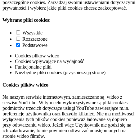
poszczególne cookies. Zarządzaj swoimi ustawieniami dotyczącymi
prywatności i wybierz jakie pliki cookies chcesz zaakceptować.
Wybrane pliki cookies:
Wszystkie
Rozszerzone
Podstawowe
Cookies plików wideo
Cookies wpływające na wydajność
Funkcjonalne pliki
Niezbędne pliki cookies (przyspieszają stronę)
Cookies plików wideo
Na naszym serwisie internetowym, zamieszczane są wideo z
serwisu YouTube. W tym celu wykorzystywane są pliki cookies
podmiotów trzecich dotyczące usługi YouTube zawierające m.in.
preferencje użytkownika oraz liczydło kliknięć. Nie ma możliwości
wyłączenia tych plików cookies ponieważ ładowane są dopiero
przy odtwarzaniu wideo. Jeżeli więc Użytkownik nie godzi się na
ich załadowanie, to nie powinien odtwarzać udostępnionych na
stronie wideo filmów.