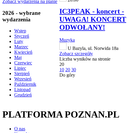
Zobacz wydarzenia na planie
IC3PEAK - koncert -
2026 - wybrane
UWAGA! KONCERT
wydarzenia
ODWOŁANY!
Wstęp
Styczeń
Muzyka
Luty
Marzec
U Bazyla, ul. Norwida 18a
Kwiecień
Zobacz szczegóły
Maj
Liczba wyników na stronie
Czerwiec
20
Lipiec
10
20
30
Sierpień
Do góry
Wrzesień
Październik
Listopad
Grudzień
PLATFORMA POZNAN.PL
O nas