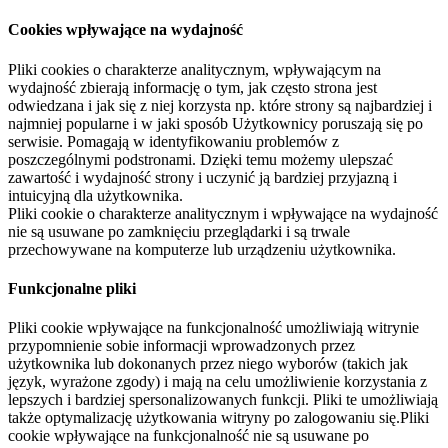
Cookies wpływające na wydajność
Pliki cookies o charakterze analitycznym, wpływającym na
wydajność zbierają informację o tym, jak często strona jest
odwiedzana i jak się z niej korzysta np. które strony są najbardziej i
najmniej popularne i w jaki sposób Użytkownicy poruszają się po
serwisie. Pomagają w identyfikowaniu problemów z
poszczególnymi podstronami. Dzięki temu możemy ulepszać
zawartość i wydajność strony i uczynić ją bardziej przyjazną i
intuicyjną dla użytkownika.
Pliki cookie o charakterze analitycznym i wpływające na wydajność
nie są usuwane po zamknięciu przeglądarki i są trwale
przechowywane na komputerze lub urządzeniu użytkownika.
Funkcjonalne pliki
Pliki cookie wpływające na funkcjonalność umożliwiają witrynie
przypomnienie sobie informacji wprowadzonych przez
użytkownika lub dokonanych przez niego wyborów (takich jak
język, wyrażone zgody) i mają na celu umożliwienie korzystania z
lepszych i bardziej spersonalizowanych funkcji. Pliki te umożliwiają
także optymalizację użytkowania witryny po zalogowaniu się.Pliki
cookie wpływające na funkcjonalność nie są usuwane po