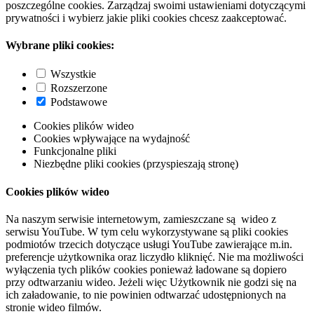
poszczególne cookies. Zarządzaj swoimi ustawieniami dotyczącymi
prywatności i wybierz jakie pliki cookies chcesz zaakceptować.
Wybrane pliki cookies:
Wszystkie
Rozszerzone
Podstawowe
Cookies plików wideo
Cookies wpływające na wydajność
Funkcjonalne pliki
Niezbędne pliki cookies (przyspieszają stronę)
Cookies plików wideo
Na naszym serwisie internetowym, zamieszczane są wideo z
serwisu YouTube. W tym celu wykorzystywane są pliki cookies
podmiotów trzecich dotyczące usługi YouTube zawierające m.in.
preferencje użytkownika oraz liczydło kliknięć. Nie ma możliwości
wyłączenia tych plików cookies ponieważ ładowane są dopiero
przy odtwarzaniu wideo. Jeżeli więc Użytkownik nie godzi się na
ich załadowanie, to nie powinien odtwarzać udostępnionych na
stronie wideo filmów.