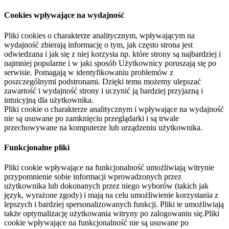
Cookies wpływające na wydajność
Pliki cookies o charakterze analitycznym, wpływającym na
wydajność zbierają informację o tym, jak często strona jest
odwiedzana i jak się z niej korzysta np. które strony są najbardziej i
najmniej popularne i w jaki sposób Użytkownicy poruszają się po
serwisie. Pomagają w identyfikowaniu problemów z
poszczególnymi podstronami. Dzięki temu możemy ulepszać
zawartość i wydajność strony i uczynić ją bardziej przyjazną i
intuicyjną dla użytkownika.
Pliki cookie o charakterze analitycznym i wpływające na wydajność
nie są usuwane po zamknięciu przeglądarki i są trwale
przechowywane na komputerze lub urządzeniu użytkownika.
Funkcjonalne pliki
Pliki cookie wpływające na funkcjonalność umożliwiają witrynie
przypomnienie sobie informacji wprowadzonych przez
użytkownika lub dokonanych przez niego wyborów (takich jak
język, wyrażone zgody) i mają na celu umożliwienie korzystania z
lepszych i bardziej spersonalizowanych funkcji. Pliki te umożliwiają
także optymalizację użytkowania witryny po zalogowaniu się.Pliki
cookie wpływające na funkcjonalność nie są usuwane po