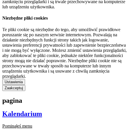
zamknięciu przeglądarki i są trwale przechowywane na komputerze
lub urządzeniu użytkownika.
Niezbędne pliki cookies
Te pliki cookie są niezbędne do tego, aby umożliwić prawidłowe
poruszanie się po naszym serwisie internetowym. Pozwalają na
działanie niezbędnych funkcji strony takich jak logowanie,
ustawienia preferencji prywatności lub zapewnienie bezpieczeństwa
i nie mogą być wyłączone. Możesz zmienić ustawienia przeglądarki,
aby zablokować te pliki cookie, jednakże niektóre funkcjonalności
strony mogą nie działać poprawnie. Niezbędne pliki cookie nie są
przechowywane w trwały sposób na komputerze lub innym
urządzeniu użytkownika i są usuwane z chwilą zamknięcia
przeglądarki.
Ustawienia
Zaakceptuj
pagina
Kalendarium
Pominąłeś menu