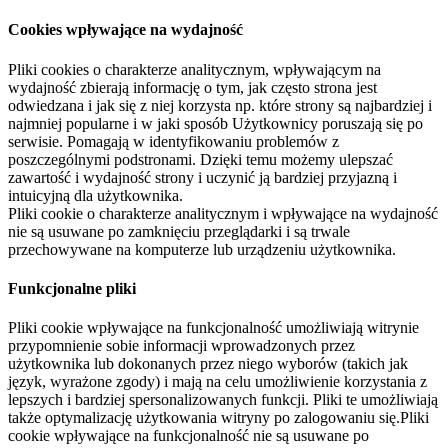
Cookies wpływające na wydajność
Pliki cookies o charakterze analitycznym, wpływającym na
wydajność zbierają informację o tym, jak często strona jest
odwiedzana i jak się z niej korzysta np. które strony są najbardziej i
najmniej popularne i w jaki sposób Użytkownicy poruszają się po
serwisie. Pomagają w identyfikowaniu problemów z
poszczególnymi podstronami. Dzięki temu możemy ulepszać
zawartość i wydajność strony i uczynić ją bardziej przyjazną i
intuicyjną dla użytkownika.
Pliki cookie o charakterze analitycznym i wpływające na wydajność
nie są usuwane po zamknięciu przeglądarki i są trwale
przechowywane na komputerze lub urządzeniu użytkownika.
Funkcjonalne pliki
Pliki cookie wpływające na funkcjonalność umożliwiają witrynie
przypomnienie sobie informacji wprowadzonych przez
użytkownika lub dokonanych przez niego wyborów (takich jak
język, wyrażone zgody) i mają na celu umożliwienie korzystania z
lepszych i bardziej spersonalizowanych funkcji. Pliki te umożliwiają
także optymalizację użytkowania witryny po zalogowaniu się.Pliki
cookie wpływające na funkcjonalność nie są usuwane po