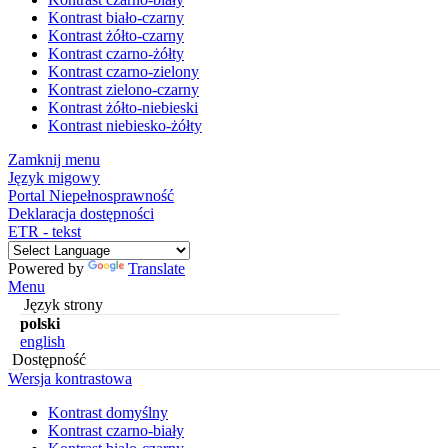
Kontrast biało-czarny
Kontrast żółto-czarny
Kontrast czarno-żółty
Kontrast czarno-zielony
Kontrast zielono-czarny
Kontrast żółto-niebieski
Kontrast niebiesko-żółty
Zamknij menu
Język migowy
Portal Niepełnosprawność
Deklaracja dostępności
ETR - tekst
Powered by
Translate
Menu
Język strony
polski
english
Dostępność
Wersja kontrastowa
Kontrast domyślny
Kontrast czarno-biały