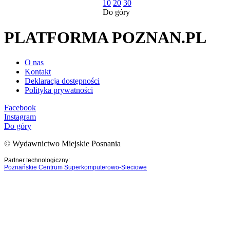
10
20
30
Do góry
PLATFORMA POZNAN.PL
O nas
Kontakt
Deklaracja dostępności
Polityka prywatności
Facebook
Instagram
Do góry
© Wydawnictwo Miejskie Posnania
Partner technologiczny:
Poznańskie Centrum Superkomputerowo-Sieciowe