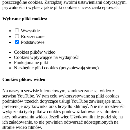
poszczególne cookies. Zarządzaj swoimi ustawieniami dotyczącymi
prywatności i wybierz jakie pliki cookies chcesz zaakceptować.
Wybrane pliki cookies:
Wszystkie
Rozszerzone
Podstawowe
Cookies plików wideo
Cookies wpływające na wydajność
Funkcjonalne pliki
Niezbędne pliki cookies (przyspieszają stronę)
Cookies plików wideo
Na naszym serwisie internetowym, zamieszczane są wideo z
serwisu YouTube. W tym celu wykorzystywane są pliki cookies
podmiotów trzecich dotyczące usługi YouTube zawierające m.in.
preferencje użytkownika oraz liczydło kliknięć. Nie ma możliwości
wyłączenia tych plików cookies ponieważ ładowane są dopiero
przy odtwarzaniu wideo. Jeżeli więc Użytkownik nie godzi się na
ich załadowanie, to nie powinien odtwarzać udostępnionych na
stronie wideo filmów.