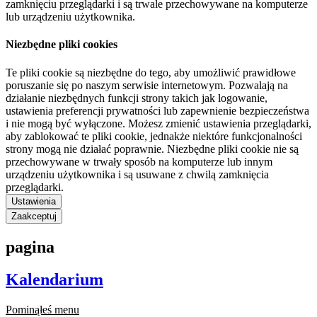
zamknięciu przeglądarki i są trwale przechowywane na komputerze
lub urządzeniu użytkownika.
Niezbędne pliki cookies
Te pliki cookie są niezbędne do tego, aby umożliwić prawidłowe
poruszanie się po naszym serwisie internetowym. Pozwalają na
działanie niezbędnych funkcji strony takich jak logowanie,
ustawienia preferencji prywatności lub zapewnienie bezpieczeństwa
i nie mogą być wyłączone. Możesz zmienić ustawienia przeglądarki,
aby zablokować te pliki cookie, jednakże niektóre funkcjonalności
strony mogą nie działać poprawnie. Niezbędne pliki cookie nie są
przechowywane w trwały sposób na komputerze lub innym
urządzeniu użytkownika i są usuwane z chwilą zamknięcia
przeglądarki.
Ustawienia
Zaakceptuj
pagina
Kalendarium
Pominąłeś menu