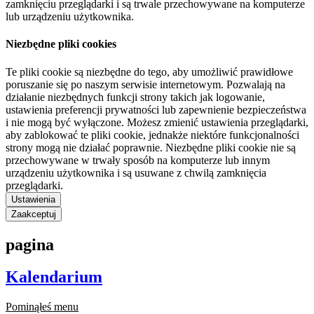
zamknięciu przeglądarki i są trwale przechowywane na komputerze
lub urządzeniu użytkownika.
Niezbędne pliki cookies
Te pliki cookie są niezbędne do tego, aby umożliwić prawidłowe
poruszanie się po naszym serwisie internetowym. Pozwalają na
działanie niezbędnych funkcji strony takich jak logowanie,
ustawienia preferencji prywatności lub zapewnienie bezpieczeństwa
i nie mogą być wyłączone. Możesz zmienić ustawienia przeglądarki,
aby zablokować te pliki cookie, jednakże niektóre funkcjonalności
strony mogą nie działać poprawnie. Niezbędne pliki cookie nie są
przechowywane w trwały sposób na komputerze lub innym
urządzeniu użytkownika i są usuwane z chwilą zamknięcia
przeglądarki.
Ustawienia
Zaakceptuj
pagina
Kalendarium
Pominąłeś menu