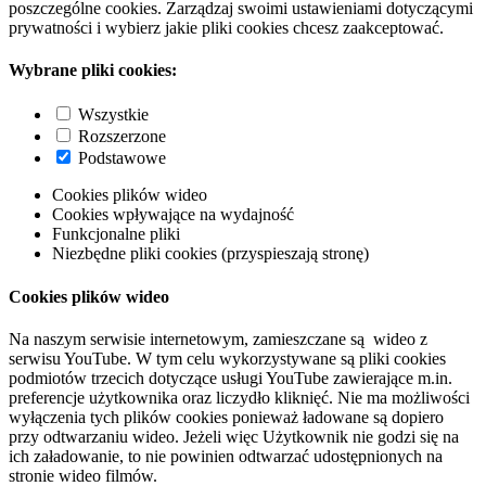
poszczególne cookies. Zarządzaj swoimi ustawieniami dotyczącymi
prywatności i wybierz jakie pliki cookies chcesz zaakceptować.
Wybrane pliki cookies:
Wszystkie
Rozszerzone
Podstawowe
Cookies plików wideo
Cookies wpływające na wydajność
Funkcjonalne pliki
Niezbędne pliki cookies (przyspieszają stronę)
Cookies plików wideo
Na naszym serwisie internetowym, zamieszczane są wideo z
serwisu YouTube. W tym celu wykorzystywane są pliki cookies
podmiotów trzecich dotyczące usługi YouTube zawierające m.in.
preferencje użytkownika oraz liczydło kliknięć. Nie ma możliwości
wyłączenia tych plików cookies ponieważ ładowane są dopiero
przy odtwarzaniu wideo. Jeżeli więc Użytkownik nie godzi się na
ich załadowanie, to nie powinien odtwarzać udostępnionych na
stronie wideo filmów.