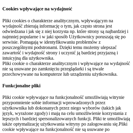
Cookies wpływające na wydajność
Pliki cookies o charakterze analitycznym, wpływającym na
wydajność zbierają informację o tym, jak często strona jest
odwiedzana i jak się z niej korzysta np. które strony są najbardziej i
najmniej popularne i w jaki sposób Użytkownicy poruszają się po
serwisie. Pomagają w identyfikowaniu problemów z
poszczególnymi podstronami. Dzięki temu możemy ulepszać
zawartość i wydajność strony i uczynić ją bardziej przyjazną i
intuicyjną dla użytkownika.
Pliki cookie o charakterze analitycznym i wpływające na wydajność
nie są usuwane po zamknięciu przeglądarki i są trwale
przechowywane na komputerze lub urządzeniu użytkownika.
Funkcjonalne pliki
Pliki cookie wpływające na funkcjonalność umożliwiają witrynie
przypomnienie sobie informacji wprowadzonych przez
użytkownika lub dokonanych przez niego wyborów (takich jak
język, wyrażone zgody) i mają na celu umożliwienie korzystania z
lepszych i bardziej spersonalizowanych funkcji. Pliki te umożliwiają
także optymalizację użytkowania witryny po zalogowaniu się.Pliki
cookie wpływające na funkcjonalność nie są usuwane po