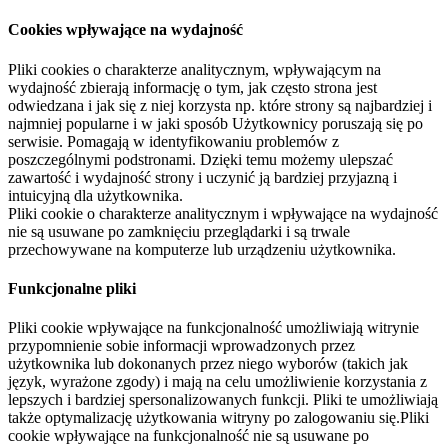
Cookies wpływające na wydajność
Pliki cookies o charakterze analitycznym, wpływającym na
wydajność zbierają informację o tym, jak często strona jest
odwiedzana i jak się z niej korzysta np. które strony są najbardziej i
najmniej popularne i w jaki sposób Użytkownicy poruszają się po
serwisie. Pomagają w identyfikowaniu problemów z
poszczególnymi podstronami. Dzięki temu możemy ulepszać
zawartość i wydajność strony i uczynić ją bardziej przyjazną i
intuicyjną dla użytkownika.
Pliki cookie o charakterze analitycznym i wpływające na wydajność
nie są usuwane po zamknięciu przeglądarki i są trwale
przechowywane na komputerze lub urządzeniu użytkownika.
Funkcjonalne pliki
Pliki cookie wpływające na funkcjonalność umożliwiają witrynie
przypomnienie sobie informacji wprowadzonych przez
użytkownika lub dokonanych przez niego wyborów (takich jak
język, wyrażone zgody) i mają na celu umożliwienie korzystania z
lepszych i bardziej spersonalizowanych funkcji. Pliki te umożliwiają
także optymalizację użytkowania witryny po zalogowaniu się.Pliki
cookie wpływające na funkcjonalność nie są usuwane po