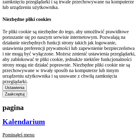
zamknięciu przeglądarki i są trwale przechowywane na komputerze
lub urządzeniu użytkownika.
Niezbędne pliki cookies
Te pliki cookie są niezbędne do tego, aby umożliwić prawidłowe
poruszanie się po naszym serwisie internetowym. Pozwalają na
działanie niezbędnych funkcji strony takich jak logowanie,
ustawienia preferencji prywatności lub zapewnienie bezpieczeństwa
i nie mogą być wyłączone. Możesz zmienić ustawienia przeglądarki,
aby zablokować te pliki cookie, jednakże niektóre funkcjonalności
strony mogą nie działać poprawnie. Niezbędne pliki cookie nie są
przechowywane w trwały sposób na komputerze lub innym
urządzeniu użytkownika i są usuwane z chwilą zamknięcia
przeglądarki.
Ustawienia
Zaakceptuj
pagina
Kalendarium
Pominąłeś menu