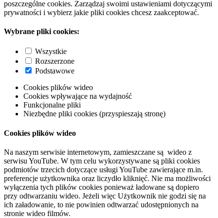
poszczególne cookies. Zarządzaj swoimi ustawieniami dotyczącymi
prywatności i wybierz jakie pliki cookies chcesz zaakceptować.
Wybrane pliki cookies:
Wszystkie
Rozszerzone
Podstawowe
Cookies plików wideo
Cookies wpływające na wydajność
Funkcjonalne pliki
Niezbędne pliki cookies (przyspieszają stronę)
Cookies plików wideo
Na naszym serwisie internetowym, zamieszczane są wideo z
serwisu YouTube. W tym celu wykorzystywane są pliki cookies
podmiotów trzecich dotyczące usługi YouTube zawierające m.in.
preferencje użytkownika oraz liczydło kliknięć. Nie ma możliwości
wyłączenia tych plików cookies ponieważ ładowane są dopiero
przy odtwarzaniu wideo. Jeżeli więc Użytkownik nie godzi się na
ich załadowanie, to nie powinien odtwarzać udostępnionych na
stronie wideo filmów.