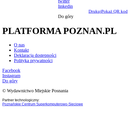
twitter
linkedin
Drukuj
Pokaż QR kod
Do góry
PLATFORMA POZNAN.PL
O nas
Kontakt
Deklaracja dostępności
Polityka prywatności
Facebook
Instagram
Do góry
© Wydawnictwo Miejskie Posnania
Partner technologiczny:
Poznańskie Centrum Superkomputerowo-Sieciowe