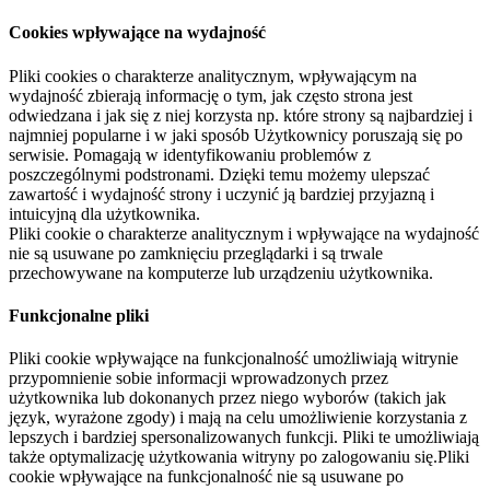
Cookies wpływające na wydajność
Pliki cookies o charakterze analitycznym, wpływającym na
wydajność zbierają informację o tym, jak często strona jest
odwiedzana i jak się z niej korzysta np. które strony są najbardziej i
najmniej popularne i w jaki sposób Użytkownicy poruszają się po
serwisie. Pomagają w identyfikowaniu problemów z
poszczególnymi podstronami. Dzięki temu możemy ulepszać
zawartość i wydajność strony i uczynić ją bardziej przyjazną i
intuicyjną dla użytkownika.
Pliki cookie o charakterze analitycznym i wpływające na wydajność
nie są usuwane po zamknięciu przeglądarki i są trwale
przechowywane na komputerze lub urządzeniu użytkownika.
Funkcjonalne pliki
Pliki cookie wpływające na funkcjonalność umożliwiają witrynie
przypomnienie sobie informacji wprowadzonych przez
użytkownika lub dokonanych przez niego wyborów (takich jak
język, wyrażone zgody) i mają na celu umożliwienie korzystania z
lepszych i bardziej spersonalizowanych funkcji. Pliki te umożliwiają
także optymalizację użytkowania witryny po zalogowaniu się.Pliki
cookie wpływające na funkcjonalność nie są usuwane po