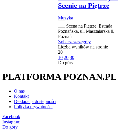
Scenie na Piętrze
Muzyka
Scena na Piętrze, Estrada
Poznańska, ul. Masztalarska 8,
Poznań
Zobacz szczegóły
Liczba wyników na stronie
20
10
20
30
Do góry
PLATFORMA POZNAN.PL
O nas
Kontakt
Deklaracja dostępności
Polityka prywatności
Facebook
Instagram
Do góry