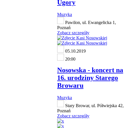
Ugory
Muzyka
Pawilon, ul. Ewangelicka 1,
Poznań
Zobacz szczegóły
05.10.2019
20:00
Nosowska - koncert na
16. urodziny Starego
Browaru
Muzyka
Stary Browar, ul. Półwiejska 42,
Poznań
Zobacz szczegóły