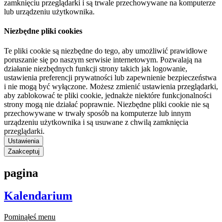
zamknięciu przeglądarki i są trwale przechowywane na komputerze
lub urządzeniu użytkownika.
Niezbędne pliki cookies
Te pliki cookie są niezbędne do tego, aby umożliwić prawidłowe
poruszanie się po naszym serwisie internetowym. Pozwalają na
działanie niezbędnych funkcji strony takich jak logowanie,
ustawienia preferencji prywatności lub zapewnienie bezpieczeństwa
i nie mogą być wyłączone. Możesz zmienić ustawienia przeglądarki,
aby zablokować te pliki cookie, jednakże niektóre funkcjonalności
strony mogą nie działać poprawnie. Niezbędne pliki cookie nie są
przechowywane w trwały sposób na komputerze lub innym
urządzeniu użytkownika i są usuwane z chwilą zamknięcia
przeglądarki.
Ustawienia
Zaakceptuj
pagina
Kalendarium
Pominąłeś menu