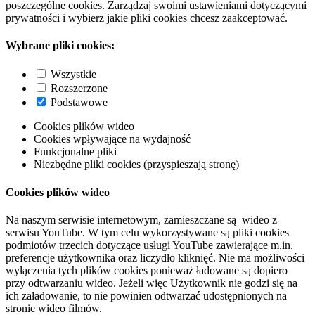
poszczególne cookies. Zarządzaj swoimi ustawieniami dotyczącymi
prywatności i wybierz jakie pliki cookies chcesz zaakceptować.
Wybrane pliki cookies:
Wszystkie
Rozszerzone
Podstawowe
Cookies plików wideo
Cookies wpływające na wydajność
Funkcjonalne pliki
Niezbędne pliki cookies (przyspieszają stronę)
Cookies plików wideo
Na naszym serwisie internetowym, zamieszczane są wideo z
serwisu YouTube. W tym celu wykorzystywane są pliki cookies
podmiotów trzecich dotyczące usługi YouTube zawierające m.in.
preferencje użytkownika oraz liczydło kliknięć. Nie ma możliwości
wyłączenia tych plików cookies ponieważ ładowane są dopiero
przy odtwarzaniu wideo. Jeżeli więc Użytkownik nie godzi się na
ich załadowanie, to nie powinien odtwarzać udostępnionych na
stronie wideo filmów.