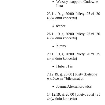
Wczasy | support: Cudowne
Lata
23.11.19, g. 20:00 | bilety: 25 zł | 30
zł (w dniu koncertu)
teepee
26.11.19, g. 20:00 | bilety: 25 zł | 30
zł (w dniu koncertu)
Zimnv
29.11.19, g. 20:00 | bilety: 20 zł | 25
zł (w dniu koncertu)
Hubert Tas
7.12.19, g. 20:00 | bilety dostępne
wkrótce na *biletomat.pl
Joanna Aleksandrowicz
14.12.19, g. 20:00 | bilety: 30 zł | 35
zł (w dniu koncertu)