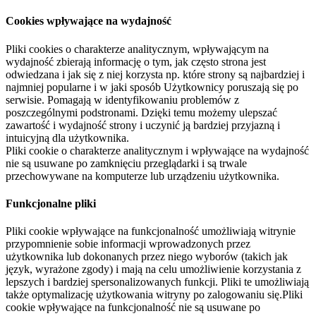
Cookies wpływające na wydajność
Pliki cookies o charakterze analitycznym, wpływającym na
wydajność zbierają informację o tym, jak często strona jest
odwiedzana i jak się z niej korzysta np. które strony są najbardziej i
najmniej popularne i w jaki sposób Użytkownicy poruszają się po
serwisie. Pomagają w identyfikowaniu problemów z
poszczególnymi podstronami. Dzięki temu możemy ulepszać
zawartość i wydajność strony i uczynić ją bardziej przyjazną i
intuicyjną dla użytkownika.
Pliki cookie o charakterze analitycznym i wpływające na wydajność
nie są usuwane po zamknięciu przeglądarki i są trwale
przechowywane na komputerze lub urządzeniu użytkownika.
Funkcjonalne pliki
Pliki cookie wpływające na funkcjonalność umożliwiają witrynie
przypomnienie sobie informacji wprowadzonych przez
użytkownika lub dokonanych przez niego wyborów (takich jak
język, wyrażone zgody) i mają na celu umożliwienie korzystania z
lepszych i bardziej spersonalizowanych funkcji. Pliki te umożliwiają
także optymalizację użytkowania witryny po zalogowaniu się.Pliki
cookie wpływające na funkcjonalność nie są usuwane po