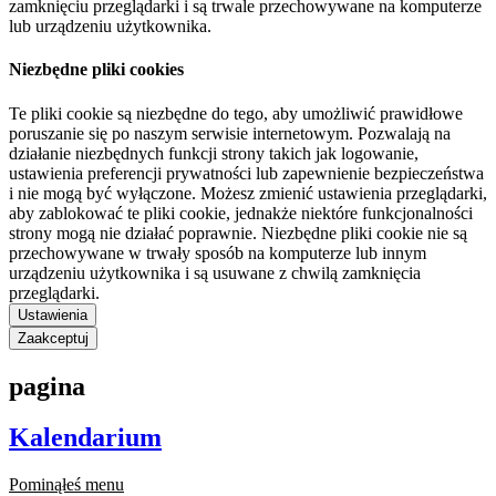
zamknięciu przeglądarki i są trwale przechowywane na komputerze
lub urządzeniu użytkownika.
Niezbędne pliki cookies
Te pliki cookie są niezbędne do tego, aby umożliwić prawidłowe
poruszanie się po naszym serwisie internetowym. Pozwalają na
działanie niezbędnych funkcji strony takich jak logowanie,
ustawienia preferencji prywatności lub zapewnienie bezpieczeństwa
i nie mogą być wyłączone. Możesz zmienić ustawienia przeglądarki,
aby zablokować te pliki cookie, jednakże niektóre funkcjonalności
strony mogą nie działać poprawnie. Niezbędne pliki cookie nie są
przechowywane w trwały sposób na komputerze lub innym
urządzeniu użytkownika i są usuwane z chwilą zamknięcia
przeglądarki.
Ustawienia
Zaakceptuj
pagina
Kalendarium
Pominąłeś menu