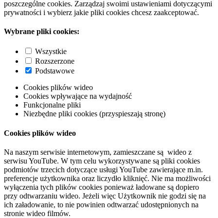
poszczególne cookies. Zarządzaj swoimi ustawieniami dotyczącymi
prywatności i wybierz jakie pliki cookies chcesz zaakceptować.
Wybrane pliki cookies:
Wszystkie
Rozszerzone
Podstawowe
Cookies plików wideo
Cookies wpływające na wydajność
Funkcjonalne pliki
Niezbędne pliki cookies (przyspieszają stronę)
Cookies plików wideo
Na naszym serwisie internetowym, zamieszczane są wideo z
serwisu YouTube. W tym celu wykorzystywane są pliki cookies
podmiotów trzecich dotyczące usługi YouTube zawierające m.in.
preferencje użytkownika oraz liczydło kliknięć. Nie ma możliwości
wyłączenia tych plików cookies ponieważ ładowane są dopiero
przy odtwarzaniu wideo. Jeżeli więc Użytkownik nie godzi się na
ich załadowanie, to nie powinien odtwarzać udostępnionych na
stronie wideo filmów.