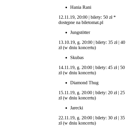
Hania Rani
12.11.19, 20:00 | bilety: 50 zł *
dostępne na biletomat.pl
Jungstötter
13.10.19, g. 20:00 | bilety: 35 zł | 40
zł (w dniu koncertu)
Skubas
14.11.19, g. 20:00 | bilety: 45 zł | 50
zł (w dniu koncertu)
Diamond Thug
15.11.19, g. 20:00 | bilety: 20 zł | 25
zł (w dniu koncertu)
Jarecki
22.11.19, g. 20:00 | bilety: 30 zł | 35
zł (w dniu koncertu)