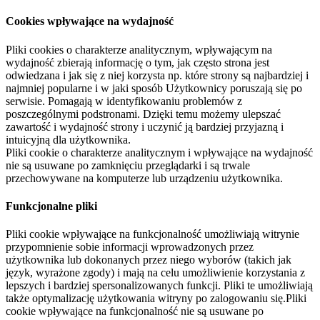
Cookies wpływające na wydajność
Pliki cookies o charakterze analitycznym, wpływającym na
wydajność zbierają informację o tym, jak często strona jest
odwiedzana i jak się z niej korzysta np. które strony są najbardziej i
najmniej popularne i w jaki sposób Użytkownicy poruszają się po
serwisie. Pomagają w identyfikowaniu problemów z
poszczególnymi podstronami. Dzięki temu możemy ulepszać
zawartość i wydajność strony i uczynić ją bardziej przyjazną i
intuicyjną dla użytkownika.
Pliki cookie o charakterze analitycznym i wpływające na wydajność
nie są usuwane po zamknięciu przeglądarki i są trwale
przechowywane na komputerze lub urządzeniu użytkownika.
Funkcjonalne pliki
Pliki cookie wpływające na funkcjonalność umożliwiają witrynie
przypomnienie sobie informacji wprowadzonych przez
użytkownika lub dokonanych przez niego wyborów (takich jak
język, wyrażone zgody) i mają na celu umożliwienie korzystania z
lepszych i bardziej spersonalizowanych funkcji. Pliki te umożliwiają
także optymalizację użytkowania witryny po zalogowaniu się.Pliki
cookie wpływające na funkcjonalność nie są usuwane po