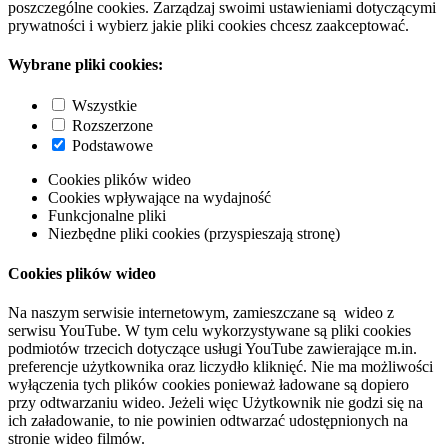
poszczególne cookies. Zarządzaj swoimi ustawieniami dotyczącymi
prywatności i wybierz jakie pliki cookies chcesz zaakceptować.
Wybrane pliki cookies:
Wszystkie
Rozszerzone
Podstawowe
Cookies plików wideo
Cookies wpływające na wydajność
Funkcjonalne pliki
Niezbędne pliki cookies (przyspieszają stronę)
Cookies plików wideo
Na naszym serwisie internetowym, zamieszczane są wideo z
serwisu YouTube. W tym celu wykorzystywane są pliki cookies
podmiotów trzecich dotyczące usługi YouTube zawierające m.in.
preferencje użytkownika oraz liczydło kliknięć. Nie ma możliwości
wyłączenia tych plików cookies ponieważ ładowane są dopiero
przy odtwarzaniu wideo. Jeżeli więc Użytkownik nie godzi się na
ich załadowanie, to nie powinien odtwarzać udostępnionych na
stronie wideo filmów.