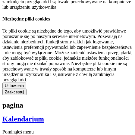
zamknięciu przeglądarki i są trwale przechowywane na komputerze
lub urządzeniu użytkownika.
Niezbędne pliki cookies
Te pliki cookie są niezbędne do tego, aby umożliwić prawidłowe
poruszanie się po naszym serwisie internetowym. Pozwalają na
działanie niezbędnych funkcji strony takich jak logowanie,
ustawienia preferencji prywatności lub zapewnienie bezpieczeństwa
i nie mogą być wyłączone. Możesz zmienić ustawienia przeglądarki,
aby zablokować te pliki cookie, jednakże niektóre funkcjonalności
strony mogą nie działać poprawnie. Niezbędne pliki cookie nie są
przechowywane w trwały sposób na komputerze lub innym
urządzeniu użytkownika i są usuwane z chwilą zamknięcia
przeglądarki.
Ustawienia
Zaakceptuj
pagina
Kalendarium
Pominąłeś menu