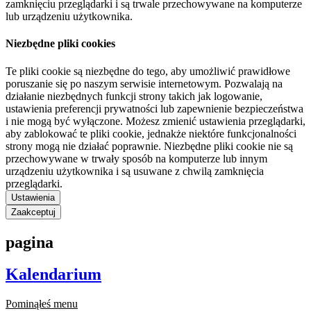
zamknięciu przeglądarki i są trwale przechowywane na komputerze
lub urządzeniu użytkownika.
Niezbędne pliki cookies
Te pliki cookie są niezbędne do tego, aby umożliwić prawidłowe
poruszanie się po naszym serwisie internetowym. Pozwalają na
działanie niezbędnych funkcji strony takich jak logowanie,
ustawienia preferencji prywatności lub zapewnienie bezpieczeństwa
i nie mogą być wyłączone. Możesz zmienić ustawienia przeglądarki,
aby zablokować te pliki cookie, jednakże niektóre funkcjonalności
strony mogą nie działać poprawnie. Niezbędne pliki cookie nie są
przechowywane w trwały sposób na komputerze lub innym
urządzeniu użytkownika i są usuwane z chwilą zamknięcia
przeglądarki.
Ustawienia
Zaakceptuj
pagina
Kalendarium
Pominąłeś menu