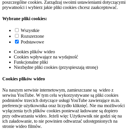
poszczególne cookies. Zarządzaj swoimi ustawieniami dotyczącymi
prywatności i wybierz jakie pliki cookies chcesz zaakceptować.
Wybrane pliki cookies:
Wszystkie
Rozszerzone
Podstawowe
Cookies plików wideo
Cookies wpływające na wydajność
Funkcjonalne pliki
Niezbędne pliki cookies (przyspieszają stronę)
Cookies plików wideo
Na naszym serwisie internetowym, zamieszczane są wideo z
serwisu YouTube. W tym celu wykorzystywane są pliki cookies
podmiotów trzecich dotyczące usługi YouTube zawierające m.in.
preferencje użytkownika oraz liczydło kliknięć. Nie ma możliwości
wyłączenia tych plików cookies ponieważ ładowane są dopiero
przy odtwarzaniu wideo. Jeżeli więc Użytkownik nie godzi się na
ich załadowanie, to nie powinien odtwarzać udostępnionych na
stronie wideo filmów.