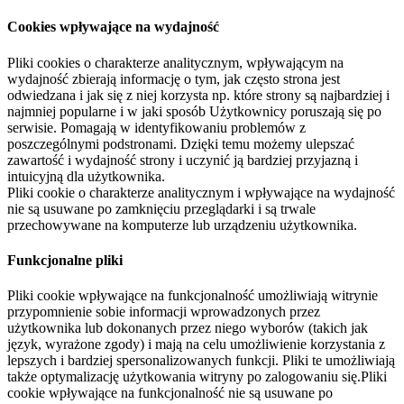
Cookies wpływające na wydajność
Pliki cookies o charakterze analitycznym, wpływającym na
wydajność zbierają informację o tym, jak często strona jest
odwiedzana i jak się z niej korzysta np. które strony są najbardziej i
najmniej popularne i w jaki sposób Użytkownicy poruszają się po
serwisie. Pomagają w identyfikowaniu problemów z
poszczególnymi podstronami. Dzięki temu możemy ulepszać
zawartość i wydajność strony i uczynić ją bardziej przyjazną i
intuicyjną dla użytkownika.
Pliki cookie o charakterze analitycznym i wpływające na wydajność
nie są usuwane po zamknięciu przeglądarki i są trwale
przechowywane na komputerze lub urządzeniu użytkownika.
Funkcjonalne pliki
Pliki cookie wpływające na funkcjonalność umożliwiają witrynie
przypomnienie sobie informacji wprowadzonych przez
użytkownika lub dokonanych przez niego wyborów (takich jak
język, wyrażone zgody) i mają na celu umożliwienie korzystania z
lepszych i bardziej spersonalizowanych funkcji. Pliki te umożliwiają
także optymalizację użytkowania witryny po zalogowaniu się.Pliki
cookie wpływające na funkcjonalność nie są usuwane po