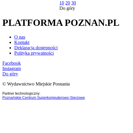
10
20
30
Do góry
PLATFORMA POZNAN.PL
O nas
Kontakt
Deklaracja dostępności
Polityka prywatności
Facebook
Instagram
Do góry
© Wydawnictwo Miejskie Posnania
Partner technologiczny:
Poznańskie Centrum Superkomputerowo-Sieciowe