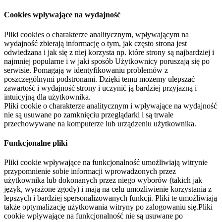
Cookies wpływające na wydajność
Pliki cookies o charakterze analitycznym, wpływającym na
wydajność zbierają informację o tym, jak często strona jest
odwiedzana i jak się z niej korzysta np. które strony są najbardziej i
najmniej popularne i w jaki sposób Użytkownicy poruszają się po
serwisie. Pomagają w identyfikowaniu problemów z
poszczególnymi podstronami. Dzięki temu możemy ulepszać
zawartość i wydajność strony i uczynić ją bardziej przyjazną i
intuicyjną dla użytkownika.
Pliki cookie o charakterze analitycznym i wpływające na wydajność
nie są usuwane po zamknięciu przeglądarki i są trwale
przechowywane na komputerze lub urządzeniu użytkownika.
Funkcjonalne pliki
Pliki cookie wpływające na funkcjonalność umożliwiają witrynie
przypomnienie sobie informacji wprowadzonych przez
użytkownika lub dokonanych przez niego wyborów (takich jak
język, wyrażone zgody) i mają na celu umożliwienie korzystania z
lepszych i bardziej spersonalizowanych funkcji. Pliki te umożliwiają
także optymalizację użytkowania witryny po zalogowaniu się.Pliki
cookie wpływające na funkcjonalność nie są usuwane po