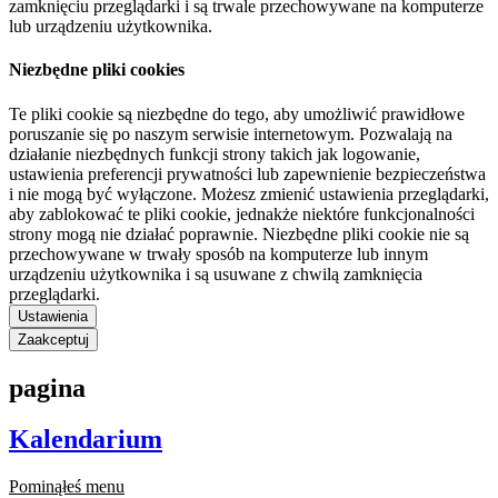
zamknięciu przeglądarki i są trwale przechowywane na komputerze
lub urządzeniu użytkownika.
Niezbędne pliki cookies
Te pliki cookie są niezbędne do tego, aby umożliwić prawidłowe
poruszanie się po naszym serwisie internetowym. Pozwalają na
działanie niezbędnych funkcji strony takich jak logowanie,
ustawienia preferencji prywatności lub zapewnienie bezpieczeństwa
i nie mogą być wyłączone. Możesz zmienić ustawienia przeglądarki,
aby zablokować te pliki cookie, jednakże niektóre funkcjonalności
strony mogą nie działać poprawnie. Niezbędne pliki cookie nie są
przechowywane w trwały sposób na komputerze lub innym
urządzeniu użytkownika i są usuwane z chwilą zamknięcia
przeglądarki.
Ustawienia
Zaakceptuj
pagina
Kalendarium
Pominąłeś menu