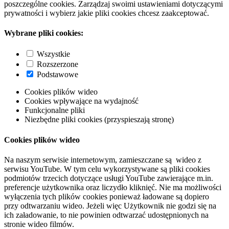
poszczególne cookies. Zarządzaj swoimi ustawieniami dotyczącymi
prywatności i wybierz jakie pliki cookies chcesz zaakceptować.
Wybrane pliki cookies:
Wszystkie
Rozszerzone
Podstawowe
Cookies plików wideo
Cookies wpływające na wydajność
Funkcjonalne pliki
Niezbędne pliki cookies (przyspieszają stronę)
Cookies plików wideo
Na naszym serwisie internetowym, zamieszczane są wideo z
serwisu YouTube. W tym celu wykorzystywane są pliki cookies
podmiotów trzecich dotyczące usługi YouTube zawierające m.in.
preferencje użytkownika oraz liczydło kliknięć. Nie ma możliwości
wyłączenia tych plików cookies ponieważ ładowane są dopiero
przy odtwarzaniu wideo. Jeżeli więc Użytkownik nie godzi się na
ich załadowanie, to nie powinien odtwarzać udostępnionych na
stronie wideo filmów.