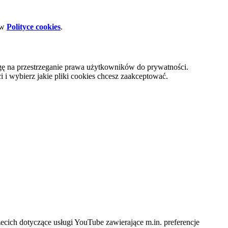
 w
Polityce cookies
.
gę na przestrzeganie prawa użytkowników do prywatności.
i wybierz jakie pliki cookies chcesz zaakceptować.
cich dotyczące usługi YouTube zawierające m.in. preferencje