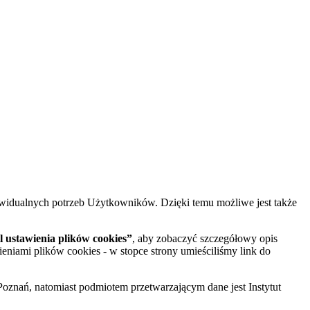
widualnych potrzeb Użytkowników. Dzięki temu możliwe jest także
 ustawienia plików cookies”
, aby zobaczyć szczegółowy opis
ieniami plików cookies - w stopce strony umieściliśmy link do
oznań, natomiast podmiotem przetwarzającym dane jest Instytut