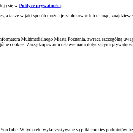
dują się w
Polityce prywatności
.
es, a także w jaki sposób można je zablokować lub usunąć, znajdziesz
nformatora Multimedialnego Miasta Poznania, zwraca szczególną uwa
ólne cookies. Zarządzaj swoimi ustawieniami dotyczącymi prywatności 
YouTube. W tym celu wykorzystywane są pliki cookies podmiotów trze