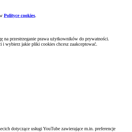
 w
Polityce cookies
.
gę na przestrzeganie prawa użytkowników do prywatności.
i wybierz jakie pliki cookies chcesz zaakceptować.
cich dotyczące usługi YouTube zawierające m.in. preferencje