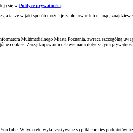
dują się w
Polityce prywatności
.
es, a także w jaki sposób można je zablokować lub usunąć, znajdziesz
nformatora Multimedialnego Miasta Poznania, zwraca szczególną uwa
ólne cookies. Zarządzaj swoimi ustawieniami dotyczącymi prywatności 
YouTube. W tym celu wykorzystywane są pliki cookies podmiotów trze