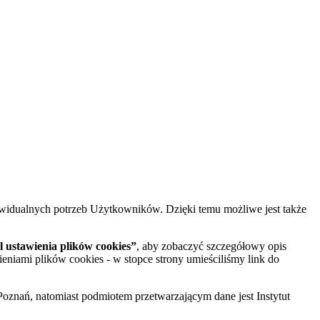
widualnych potrzeb Użytkowników. Dzięki temu możliwe jest także
 ustawienia plików cookies”
, aby zobaczyć szczegółowy opis
ieniami plików cookies - w stopce strony umieściliśmy link do
oznań, natomiast podmiotem przetwarzającym dane jest Instytut