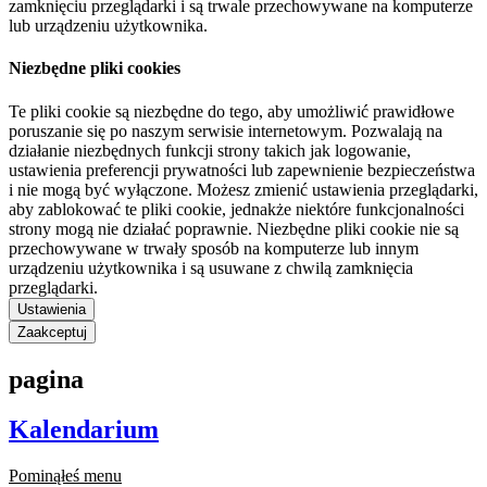
zamknięciu przeglądarki i są trwale przechowywane na komputerze
lub urządzeniu użytkownika.
Niezbędne pliki cookies
Te pliki cookie są niezbędne do tego, aby umożliwić prawidłowe
poruszanie się po naszym serwisie internetowym. Pozwalają na
działanie niezbędnych funkcji strony takich jak logowanie,
ustawienia preferencji prywatności lub zapewnienie bezpieczeństwa
i nie mogą być wyłączone. Możesz zmienić ustawienia przeglądarki,
aby zablokować te pliki cookie, jednakże niektóre funkcjonalności
strony mogą nie działać poprawnie. Niezbędne pliki cookie nie są
przechowywane w trwały sposób na komputerze lub innym
urządzeniu użytkownika i są usuwane z chwilą zamknięcia
przeglądarki.
Ustawienia
Zaakceptuj
pagina
Kalendarium
Pominąłeś menu