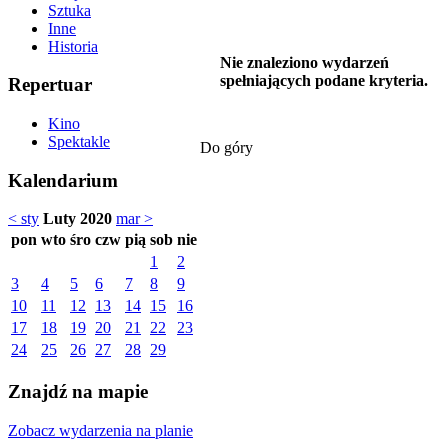
Sztuka
Inne
Historia
Nie znaleziono wydarzeń
spełniających podane kryteria.
Repertuar
Kino
Spektakle
Do góry
Kalendarium
< sty
Luty 2020
mar >
pon
wto
śro
czw
pią
sob
nie
1
2
3
4
5
6
7
8
9
10
11
12
13
14
15
16
17
18
19
20
21
22
23
24
25
26
27
28
29
Znajdź na mapie
Zobacz wydarzenia na planie