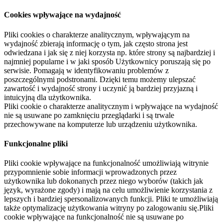
Cookies wpływające na wydajność
Pliki cookies o charakterze analitycznym, wpływającym na
wydajność zbierają informację o tym, jak często strona jest
odwiedzana i jak się z niej korzysta np. które strony są najbardziej i
najmniej popularne i w jaki sposób Użytkownicy poruszają się po
serwisie. Pomagają w identyfikowaniu problemów z
poszczególnymi podstronami. Dzięki temu możemy ulepszać
zawartość i wydajność strony i uczynić ją bardziej przyjazną i
intuicyjną dla użytkownika.
Pliki cookie o charakterze analitycznym i wpływające na wydajność
nie są usuwane po zamknięciu przeglądarki i są trwale
przechowywane na komputerze lub urządzeniu użytkownika.
Funkcjonalne pliki
Pliki cookie wpływające na funkcjonalność umożliwiają witrynie
przypomnienie sobie informacji wprowadzonych przez
użytkownika lub dokonanych przez niego wyborów (takich jak
język, wyrażone zgody) i mają na celu umożliwienie korzystania z
lepszych i bardziej spersonalizowanych funkcji. Pliki te umożliwiają
także optymalizację użytkowania witryny po zalogowaniu się.Pliki
cookie wpływające na funkcjonalność nie są usuwane po