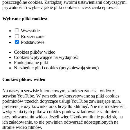
poszczególne cookies. Zarządzaj swoimi ustawieniami dotyczącymi
prywatności i wybierz jakie pliki cookies chcesz zaakceptować.
Wybrane pliki cookies:
Wszystkie
Rozszerzone
Podstawowe
Cookies plików wideo
Cookies wpływające na wydajność
Funkcjonalne pliki
Niezbędne pliki cookies (przyspieszają stronę)
Cookies plików wideo
Na naszym serwisie internetowym, zamieszczane są wideo z
serwisu YouTube. W tym celu wykorzystywane są pliki cookies
podmiotów trzecich dotyczące usługi YouTube zawierające m.in.
preferencje użytkownika oraz liczydło kliknięć. Nie ma możliwości
wyłączenia tych plików cookies ponieważ ładowane są dopiero
przy odtwarzaniu wideo. Jeżeli więc Użytkownik nie godzi się na
ich załadowanie, to nie powinien odtwarzać udostępnionych na
stronie wideo filmów.