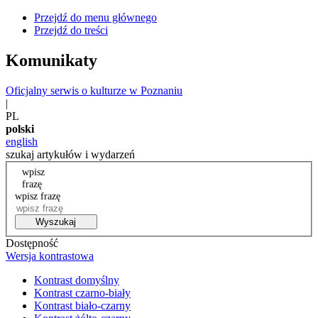
Przejdź do menu głównego
Przejdź do treści
Komunikaty
Oficjalny serwis o kulturze w Poznaniu
|
PL
polski
english
szukaj artykułów i wydarzeń
wpisz
frazę
wpisz frazę
Wyszukaj
Dostępność
Wersja kontrastowa
Kontrast domyślny
Kontrast czarno-biały
Kontrast biało-czarny