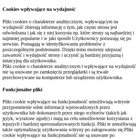
Cookies wpływające na wydajność
Pliki cookies o charakterze analitycznym, wpływającym na
wydajność zbierają informację o tym, jak często strona jest
odwiedzana i jak się z niej korzysta np. które strony są najbardziej i
najmniej popularne i w jaki sposób Użytkownicy poruszają się po
serwisie. Pomagają w identyfikowaniu problemów z
poszczególnymi podstronami. Dzięki temu możemy ulepszać
zawartość i wydajność strony i uczynić ją bardziej przyjazną i
intuicyjną dla użytkownika.
Pliki cookie o charakterze analitycznym i wpływające na wydajność
nie są usuwane po zamknięciu przeglądarki i są trwale
przechowywane na komputerze lub urządzeniu użytkownika.
Funkcjonalne pliki
Pliki cookie wpływające na funkcjonalność umożliwiają witrynie
przypomnienie sobie informacji wprowadzonych przez
użytkownika lub dokonanych przez niego wyborów (takich jak
język, wyrażone zgody) i mają na celu umożliwienie korzystania z
lepszych i bardziej spersonalizowanych funkcji. Pliki te umożliwiają
także optymalizację użytkowania witryny po zalogowaniu się.Pliki
cookie wpływające na funkcjonalność nie są usuwane po