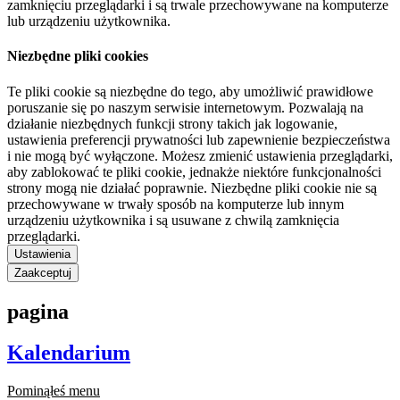
zamknięciu przeglądarki i są trwale przechowywane na komputerze
lub urządzeniu użytkownika.
Niezbędne pliki cookies
Te pliki cookie są niezbędne do tego, aby umożliwić prawidłowe
poruszanie się po naszym serwisie internetowym. Pozwalają na
działanie niezbędnych funkcji strony takich jak logowanie,
ustawienia preferencji prywatności lub zapewnienie bezpieczeństwa
i nie mogą być wyłączone. Możesz zmienić ustawienia przeglądarki,
aby zablokować te pliki cookie, jednakże niektóre funkcjonalności
strony mogą nie działać poprawnie. Niezbędne pliki cookie nie są
przechowywane w trwały sposób na komputerze lub innym
urządzeniu użytkownika i są usuwane z chwilą zamknięcia
przeglądarki.
Ustawienia
Zaakceptuj
pagina
Kalendarium
Pominąłeś menu