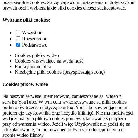
poszczególne cookies. Zarządzaj swoimi ustawieniami dotyczącymi
prywatności i wybierz jakie pliki cookies chcesz zaakceptować.
Wybrane pliki cookies:
Wszystkie
Rozszerzone
Podstawowe
Cookies plików wideo
Cookies wpływające na wydajność
Funkcjonalne pliki
Niezbędne pliki cookies (przyspieszają stronę)
Cookies plików wideo
Na naszym serwisie internetowym, zamieszczane są wideo z
serwisu YouTube. W tym celu wykorzystywane są pliki cookies
podmiotów trzecich dotyczące usługi YouTube zawierające m.in.
preferencje użytkownika oraz liczydło kliknięć. Nie ma możliwości
wyłączenia tych plików cookies ponieważ ładowane są dopiero
przy odtwarzaniu wideo. Jeżeli więc Użytkownik nie godzi się na
ich załadowanie, to nie powinien odtwarzać udostępnionych na
stronie wideo filmów.