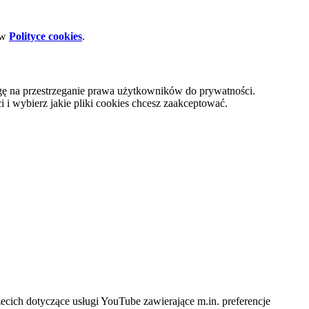
 w
Polityce cookies
.
gę na przestrzeganie prawa użytkowników do prywatności.
i wybierz jakie pliki cookies chcesz zaakceptować.
cich dotyczące usługi YouTube zawierające m.in. preferencje