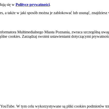
dują się w
Polityce prywatności
.
es, a także w jaki sposób można je zablokować lub usunąć, znajdziesz
nformatora Multimedialnego Miasta Poznania, zwraca szczególną uwa
ólne cookies. Zarządzaj swoimi ustawieniami dotyczącymi prywatności 
YouTube. W tym celu wykorzystywane są pliki cookies podmiotów trze