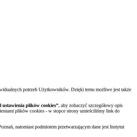
widualnych potrzeb Użytkowników. Dzięki temu możliwe jest także
 ustawienia plików cookies”
, aby zobaczyć szczegółowy opis
ieniami plików cookies - w stopce strony umieściliśmy link do
oznań, natomiast podmiotem przetwarzającym dane jest Instytut