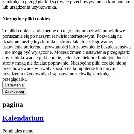
zamknięciu przeglądarki i są trwale przechowywane na komputerze
lub urządzeniu użytkownika.
Niezbędne pliki cookies
Te pliki cookie są niezbędne do tego, aby umożliwić prawidłowe
poruszanie się po naszym serwisie internetowym. Pozwalają na
działanie niezbędnych funkcji strony takich jak logowanie,
ustawienia preferencji prywatności lub zapewnienie bezpieczeństwa
i nie mogą być wyłączone. Możesz zmienić ustawienia przeglądarki,
aby zablokować te pliki cookie, jednakże niektóre funkcjonalności
strony mogą nie działać poprawnie. Niezbędne pliki cookie nie są
przechowywane w trwały sposób na komputerze lub innym
urządzeniu użytkownika i są usuwane z chwilą zamknięcia
przeglądarki.
Ustawienia
Zaakceptuj
pagina
Kalendarium
Pominąłeś menu