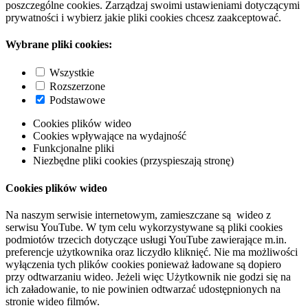
poszczególne cookies. Zarządzaj swoimi ustawieniami dotyczącymi
prywatności i wybierz jakie pliki cookies chcesz zaakceptować.
Wybrane pliki cookies:
Wszystkie
Rozszerzone
Podstawowe
Cookies plików wideo
Cookies wpływające na wydajność
Funkcjonalne pliki
Niezbędne pliki cookies (przyspieszają stronę)
Cookies plików wideo
Na naszym serwisie internetowym, zamieszczane są wideo z
serwisu YouTube. W tym celu wykorzystywane są pliki cookies
podmiotów trzecich dotyczące usługi YouTube zawierające m.in.
preferencje użytkownika oraz liczydło kliknięć. Nie ma możliwości
wyłączenia tych plików cookies ponieważ ładowane są dopiero
przy odtwarzaniu wideo. Jeżeli więc Użytkownik nie godzi się na
ich załadowanie, to nie powinien odtwarzać udostępnionych na
stronie wideo filmów.