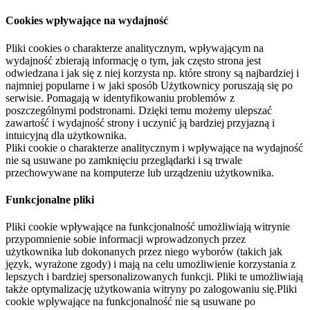
Cookies wpływające na wydajność
Pliki cookies o charakterze analitycznym, wpływającym na
wydajność zbierają informację o tym, jak często strona jest
odwiedzana i jak się z niej korzysta np. które strony są najbardziej i
najmniej popularne i w jaki sposób Użytkownicy poruszają się po
serwisie. Pomagają w identyfikowaniu problemów z
poszczególnymi podstronami. Dzięki temu możemy ulepszać
zawartość i wydajność strony i uczynić ją bardziej przyjazną i
intuicyjną dla użytkownika.
Pliki cookie o charakterze analitycznym i wpływające na wydajność
nie są usuwane po zamknięciu przeglądarki i są trwale
przechowywane na komputerze lub urządzeniu użytkownika.
Funkcjonalne pliki
Pliki cookie wpływające na funkcjonalność umożliwiają witrynie
przypomnienie sobie informacji wprowadzonych przez
użytkownika lub dokonanych przez niego wyborów (takich jak
język, wyrażone zgody) i mają na celu umożliwienie korzystania z
lepszych i bardziej spersonalizowanych funkcji. Pliki te umożliwiają
także optymalizację użytkowania witryny po zalogowaniu się.Pliki
cookie wpływające na funkcjonalność nie są usuwane po