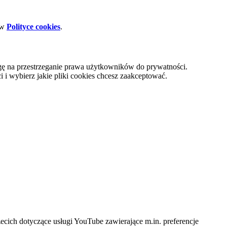
 w
Polityce cookies
.
gę na przestrzeganie prawa użytkowników do prywatności.
i wybierz jakie pliki cookies chcesz zaakceptować.
cich dotyczące usługi YouTube zawierające m.in. preferencje