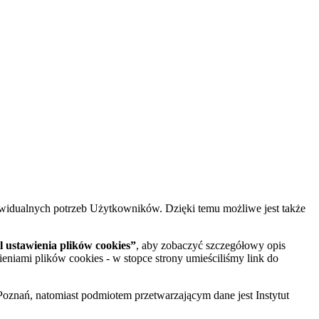
widualnych potrzeb Użytkowników. Dzięki temu możliwe jest także
 ustawienia plików cookies”
, aby zobaczyć szczegółowy opis
ieniami plików cookies - w stopce strony umieściliśmy link do
oznań, natomiast podmiotem przetwarzającym dane jest Instytut