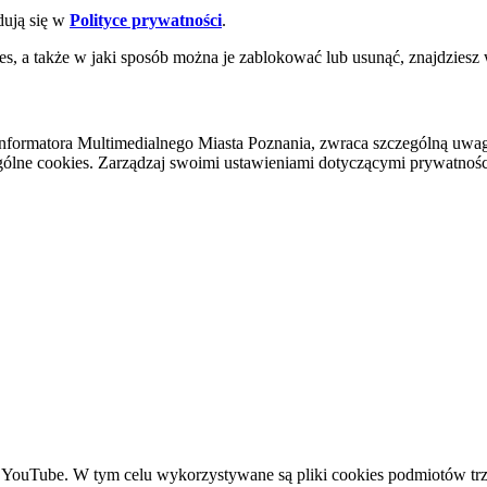
dują się w
Polityce prywatności
.
es, a także w jaki sposób można je zablokować lub usunąć, znajdziesz
nformatora Multimedialnego Miasta Poznania, zwraca szczególną uwa
ólne cookies. Zarządzaj swoimi ustawieniami dotyczącymi prywatności 
YouTube. W tym celu wykorzystywane są pliki cookies podmiotów trze