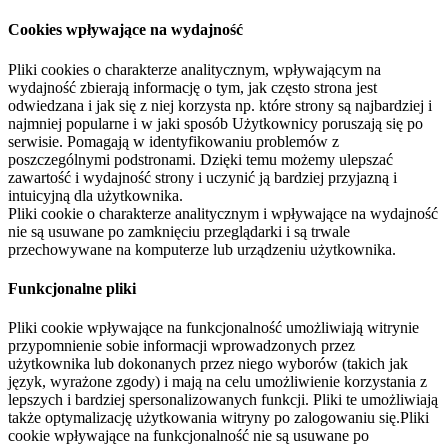
Cookies wpływające na wydajność
Pliki cookies o charakterze analitycznym, wpływającym na
wydajność zbierają informację o tym, jak często strona jest
odwiedzana i jak się z niej korzysta np. które strony są najbardziej i
najmniej popularne i w jaki sposób Użytkownicy poruszają się po
serwisie. Pomagają w identyfikowaniu problemów z
poszczególnymi podstronami. Dzięki temu możemy ulepszać
zawartość i wydajność strony i uczynić ją bardziej przyjazną i
intuicyjną dla użytkownika.
Pliki cookie o charakterze analitycznym i wpływające na wydajność
nie są usuwane po zamknięciu przeglądarki i są trwale
przechowywane na komputerze lub urządzeniu użytkownika.
Funkcjonalne pliki
Pliki cookie wpływające na funkcjonalność umożliwiają witrynie
przypomnienie sobie informacji wprowadzonych przez
użytkownika lub dokonanych przez niego wyborów (takich jak
język, wyrażone zgody) i mają na celu umożliwienie korzystania z
lepszych i bardziej spersonalizowanych funkcji. Pliki te umożliwiają
także optymalizację użytkowania witryny po zalogowaniu się.Pliki
cookie wpływające na funkcjonalność nie są usuwane po