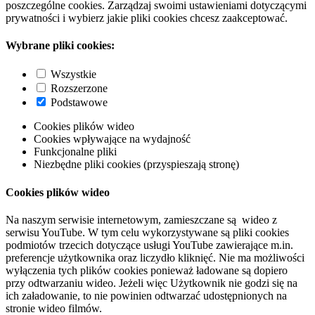
poszczególne cookies. Zarządzaj swoimi ustawieniami dotyczącymi
prywatności i wybierz jakie pliki cookies chcesz zaakceptować.
Wybrane pliki cookies:
Wszystkie
Rozszerzone
Podstawowe
Cookies plików wideo
Cookies wpływające na wydajność
Funkcjonalne pliki
Niezbędne pliki cookies (przyspieszają stronę)
Cookies plików wideo
Na naszym serwisie internetowym, zamieszczane są wideo z
serwisu YouTube. W tym celu wykorzystywane są pliki cookies
podmiotów trzecich dotyczące usługi YouTube zawierające m.in.
preferencje użytkownika oraz liczydło kliknięć. Nie ma możliwości
wyłączenia tych plików cookies ponieważ ładowane są dopiero
przy odtwarzaniu wideo. Jeżeli więc Użytkownik nie godzi się na
ich załadowanie, to nie powinien odtwarzać udostępnionych na
stronie wideo filmów.