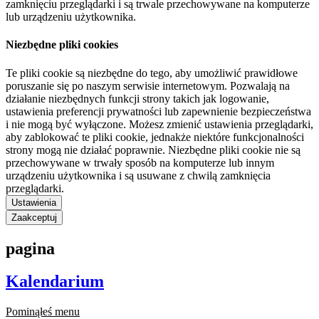
zamknięciu przeglądarki i są trwale przechowywane na komputerze
lub urządzeniu użytkownika.
Niezbędne pliki cookies
Te pliki cookie są niezbędne do tego, aby umożliwić prawidłowe
poruszanie się po naszym serwisie internetowym. Pozwalają na
działanie niezbędnych funkcji strony takich jak logowanie,
ustawienia preferencji prywatności lub zapewnienie bezpieczeństwa
i nie mogą być wyłączone. Możesz zmienić ustawienia przeglądarki,
aby zablokować te pliki cookie, jednakże niektóre funkcjonalności
strony mogą nie działać poprawnie. Niezbędne pliki cookie nie są
przechowywane w trwały sposób na komputerze lub innym
urządzeniu użytkownika i są usuwane z chwilą zamknięcia
przeglądarki.
Ustawienia
Zaakceptuj
pagina
Kalendarium
Pominąłeś menu