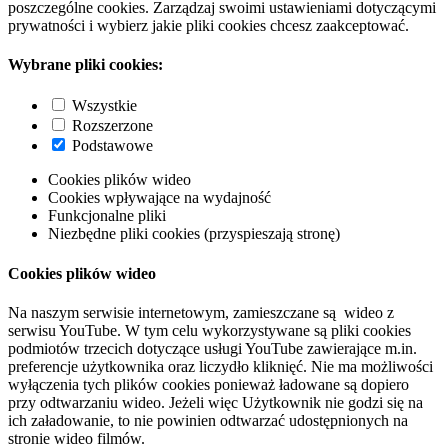
poszczególne cookies. Zarządzaj swoimi ustawieniami dotyczącymi
prywatności i wybierz jakie pliki cookies chcesz zaakceptować.
Wybrane pliki cookies:
Wszystkie
Rozszerzone
Podstawowe
Cookies plików wideo
Cookies wpływające na wydajność
Funkcjonalne pliki
Niezbędne pliki cookies (przyspieszają stronę)
Cookies plików wideo
Na naszym serwisie internetowym, zamieszczane są wideo z
serwisu YouTube. W tym celu wykorzystywane są pliki cookies
podmiotów trzecich dotyczące usługi YouTube zawierające m.in.
preferencje użytkownika oraz liczydło kliknięć. Nie ma możliwości
wyłączenia tych plików cookies ponieważ ładowane są dopiero
przy odtwarzaniu wideo. Jeżeli więc Użytkownik nie godzi się na
ich załadowanie, to nie powinien odtwarzać udostępnionych na
stronie wideo filmów.