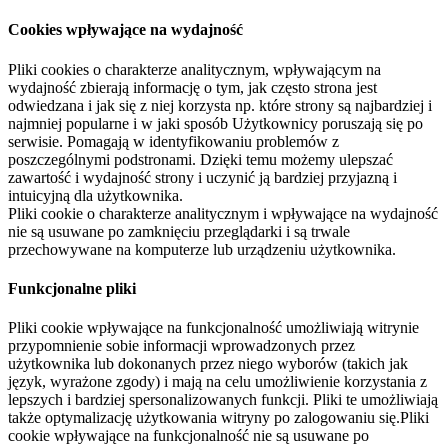
Cookies wpływające na wydajność
Pliki cookies o charakterze analitycznym, wpływającym na
wydajność zbierają informację o tym, jak często strona jest
odwiedzana i jak się z niej korzysta np. które strony są najbardziej i
najmniej popularne i w jaki sposób Użytkownicy poruszają się po
serwisie. Pomagają w identyfikowaniu problemów z
poszczególnymi podstronami. Dzięki temu możemy ulepszać
zawartość i wydajność strony i uczynić ją bardziej przyjazną i
intuicyjną dla użytkownika.
Pliki cookie o charakterze analitycznym i wpływające na wydajność
nie są usuwane po zamknięciu przeglądarki i są trwale
przechowywane na komputerze lub urządzeniu użytkownika.
Funkcjonalne pliki
Pliki cookie wpływające na funkcjonalność umożliwiają witrynie
przypomnienie sobie informacji wprowadzonych przez
użytkownika lub dokonanych przez niego wyborów (takich jak
język, wyrażone zgody) i mają na celu umożliwienie korzystania z
lepszych i bardziej spersonalizowanych funkcji. Pliki te umożliwiają
także optymalizację użytkowania witryny po zalogowaniu się.Pliki
cookie wpływające na funkcjonalność nie są usuwane po