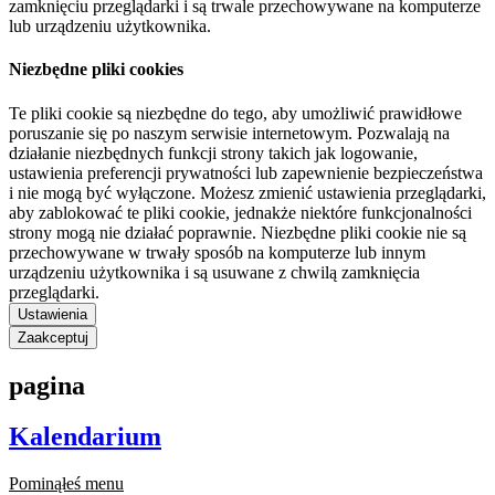
zamknięciu przeglądarki i są trwale przechowywane na komputerze
lub urządzeniu użytkownika.
Niezbędne pliki cookies
Te pliki cookie są niezbędne do tego, aby umożliwić prawidłowe
poruszanie się po naszym serwisie internetowym. Pozwalają na
działanie niezbędnych funkcji strony takich jak logowanie,
ustawienia preferencji prywatności lub zapewnienie bezpieczeństwa
i nie mogą być wyłączone. Możesz zmienić ustawienia przeglądarki,
aby zablokować te pliki cookie, jednakże niektóre funkcjonalności
strony mogą nie działać poprawnie. Niezbędne pliki cookie nie są
przechowywane w trwały sposób na komputerze lub innym
urządzeniu użytkownika i są usuwane z chwilą zamknięcia
przeglądarki.
Ustawienia
Zaakceptuj
pagina
Kalendarium
Pominąłeś menu