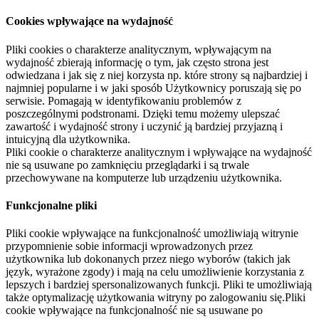
Cookies wpływające na wydajność
Pliki cookies o charakterze analitycznym, wpływającym na
wydajność zbierają informację o tym, jak często strona jest
odwiedzana i jak się z niej korzysta np. które strony są najbardziej i
najmniej popularne i w jaki sposób Użytkownicy poruszają się po
serwisie. Pomagają w identyfikowaniu problemów z
poszczególnymi podstronami. Dzięki temu możemy ulepszać
zawartość i wydajność strony i uczynić ją bardziej przyjazną i
intuicyjną dla użytkownika.
Pliki cookie o charakterze analitycznym i wpływające na wydajność
nie są usuwane po zamknięciu przeglądarki i są trwale
przechowywane na komputerze lub urządzeniu użytkownika.
Funkcjonalne pliki
Pliki cookie wpływające na funkcjonalność umożliwiają witrynie
przypomnienie sobie informacji wprowadzonych przez
użytkownika lub dokonanych przez niego wyborów (takich jak
język, wyrażone zgody) i mają na celu umożliwienie korzystania z
lepszych i bardziej spersonalizowanych funkcji. Pliki te umożliwiają
także optymalizację użytkowania witryny po zalogowaniu się.Pliki
cookie wpływające na funkcjonalność nie są usuwane po