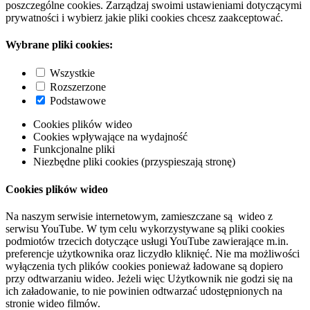
poszczególne cookies. Zarządzaj swoimi ustawieniami dotyczącymi
prywatności i wybierz jakie pliki cookies chcesz zaakceptować.
Wybrane pliki cookies:
Wszystkie
Rozszerzone
Podstawowe
Cookies plików wideo
Cookies wpływające na wydajność
Funkcjonalne pliki
Niezbędne pliki cookies (przyspieszają stronę)
Cookies plików wideo
Na naszym serwisie internetowym, zamieszczane są wideo z
serwisu YouTube. W tym celu wykorzystywane są pliki cookies
podmiotów trzecich dotyczące usługi YouTube zawierające m.in.
preferencje użytkownika oraz liczydło kliknięć. Nie ma możliwości
wyłączenia tych plików cookies ponieważ ładowane są dopiero
przy odtwarzaniu wideo. Jeżeli więc Użytkownik nie godzi się na
ich załadowanie, to nie powinien odtwarzać udostępnionych na
stronie wideo filmów.