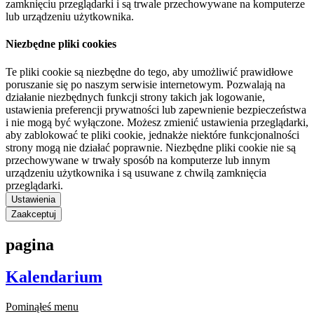
zamknięciu przeglądarki i są trwale przechowywane na komputerze
lub urządzeniu użytkownika.
Niezbędne pliki cookies
Te pliki cookie są niezbędne do tego, aby umożliwić prawidłowe
poruszanie się po naszym serwisie internetowym. Pozwalają na
działanie niezbędnych funkcji strony takich jak logowanie,
ustawienia preferencji prywatności lub zapewnienie bezpieczeństwa
i nie mogą być wyłączone. Możesz zmienić ustawienia przeglądarki,
aby zablokować te pliki cookie, jednakże niektóre funkcjonalności
strony mogą nie działać poprawnie. Niezbędne pliki cookie nie są
przechowywane w trwały sposób na komputerze lub innym
urządzeniu użytkownika i są usuwane z chwilą zamknięcia
przeglądarki.
Ustawienia
Zaakceptuj
pagina
Kalendarium
Pominąłeś menu