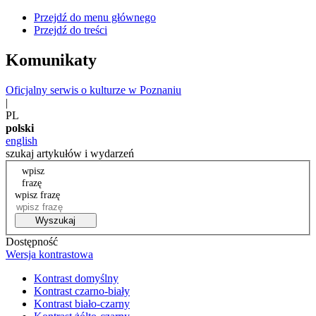
Przejdź do menu głównego
Przejdź do treści
Komunikaty
Oficjalny serwis o kulturze w Poznaniu
|
PL
polski
english
szukaj artykułów i wydarzeń
wpisz
frazę
wpisz frazę
Wyszukaj
Dostępność
Wersja kontrastowa
Kontrast domyślny
Kontrast czarno-biały
Kontrast biało-czarny