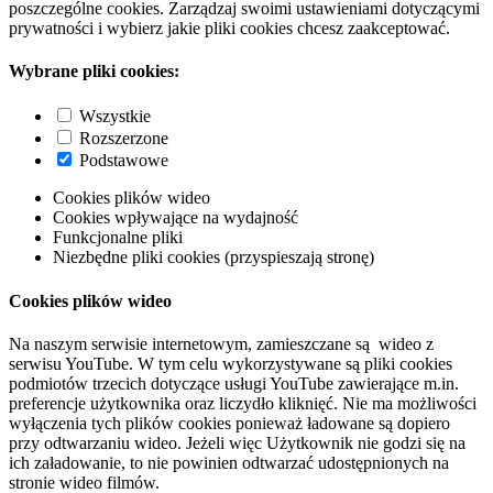
poszczególne cookies. Zarządzaj swoimi ustawieniami dotyczącymi
prywatności i wybierz jakie pliki cookies chcesz zaakceptować.
Wybrane pliki cookies:
Wszystkie
Rozszerzone
Podstawowe
Cookies plików wideo
Cookies wpływające na wydajność
Funkcjonalne pliki
Niezbędne pliki cookies (przyspieszają stronę)
Cookies plików wideo
Na naszym serwisie internetowym, zamieszczane są wideo z
serwisu YouTube. W tym celu wykorzystywane są pliki cookies
podmiotów trzecich dotyczące usługi YouTube zawierające m.in.
preferencje użytkownika oraz liczydło kliknięć. Nie ma możliwości
wyłączenia tych plików cookies ponieważ ładowane są dopiero
przy odtwarzaniu wideo. Jeżeli więc Użytkownik nie godzi się na
ich załadowanie, to nie powinien odtwarzać udostępnionych na
stronie wideo filmów.