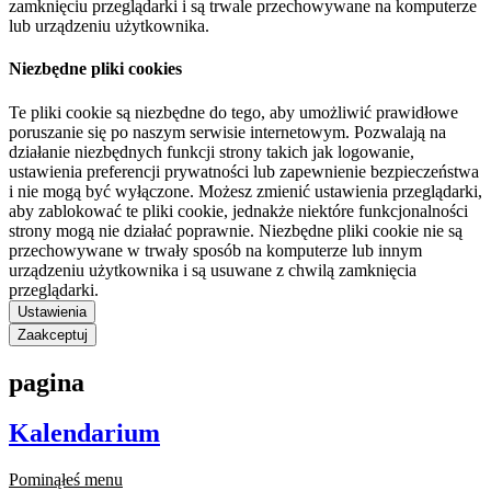
zamknięciu przeglądarki i są trwale przechowywane na komputerze
lub urządzeniu użytkownika.
Niezbędne pliki cookies
Te pliki cookie są niezbędne do tego, aby umożliwić prawidłowe
poruszanie się po naszym serwisie internetowym. Pozwalają na
działanie niezbędnych funkcji strony takich jak logowanie,
ustawienia preferencji prywatności lub zapewnienie bezpieczeństwa
i nie mogą być wyłączone. Możesz zmienić ustawienia przeglądarki,
aby zablokować te pliki cookie, jednakże niektóre funkcjonalności
strony mogą nie działać poprawnie. Niezbędne pliki cookie nie są
przechowywane w trwały sposób na komputerze lub innym
urządzeniu użytkownika i są usuwane z chwilą zamknięcia
przeglądarki.
Ustawienia
Zaakceptuj
pagina
Kalendarium
Pominąłeś menu