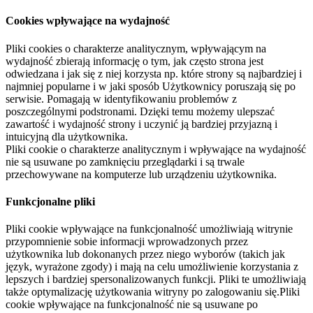
Cookies wpływające na wydajność
Pliki cookies o charakterze analitycznym, wpływającym na
wydajność zbierają informację o tym, jak często strona jest
odwiedzana i jak się z niej korzysta np. które strony są najbardziej i
najmniej popularne i w jaki sposób Użytkownicy poruszają się po
serwisie. Pomagają w identyfikowaniu problemów z
poszczególnymi podstronami. Dzięki temu możemy ulepszać
zawartość i wydajność strony i uczynić ją bardziej przyjazną i
intuicyjną dla użytkownika.
Pliki cookie o charakterze analitycznym i wpływające na wydajność
nie są usuwane po zamknięciu przeglądarki i są trwale
przechowywane na komputerze lub urządzeniu użytkownika.
Funkcjonalne pliki
Pliki cookie wpływające na funkcjonalność umożliwiają witrynie
przypomnienie sobie informacji wprowadzonych przez
użytkownika lub dokonanych przez niego wyborów (takich jak
język, wyrażone zgody) i mają na celu umożliwienie korzystania z
lepszych i bardziej spersonalizowanych funkcji. Pliki te umożliwiają
także optymalizację użytkowania witryny po zalogowaniu się.Pliki
cookie wpływające na funkcjonalność nie są usuwane po