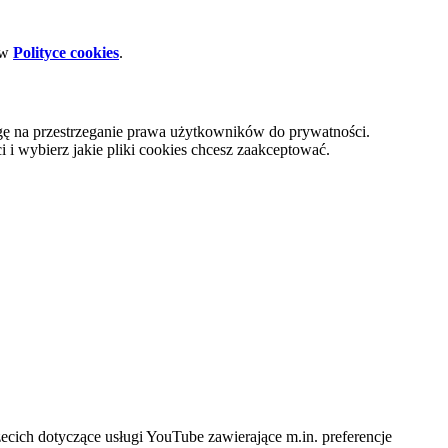
 w
Polityce cookies
.
gę na przestrzeganie prawa użytkowników do prywatności.
i wybierz jakie pliki cookies chcesz zaakceptować.
cich dotyczące usługi YouTube zawierające m.in. preferencje