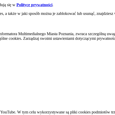
dują się w
Polityce prywatności
.
es, a także w jaki sposób można je zablokować lub usunąć, znajdziesz
nformatora Multimedialnego Miasta Poznania, zwraca szczególną uwa
ólne cookies. Zarządzaj swoimi ustawieniami dotyczącymi prywatności 
YouTube. W tym celu wykorzystywane są pliki cookies podmiotów trze