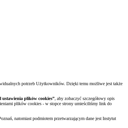
widualnych potrzeb Użytkowników. Dzięki temu możliwe jest także
 ustawienia plików cookies”
, aby zobaczyć szczegółowy opis
ieniami plików cookies - w stopce strony umieściliśmy link do
oznań, natomiast podmiotem przetwarzającym dane jest Instytut