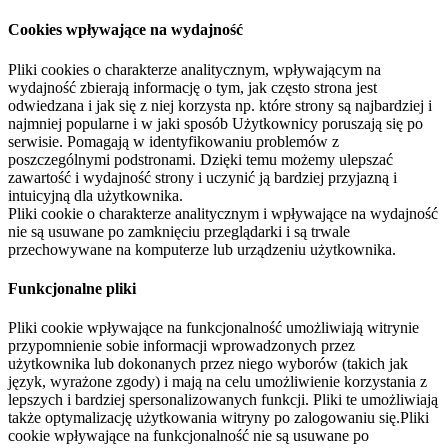
Cookies wpływające na wydajność
Pliki cookies o charakterze analitycznym, wpływającym na
wydajność zbierają informację o tym, jak często strona jest
odwiedzana i jak się z niej korzysta np. które strony są najbardziej i
najmniej popularne i w jaki sposób Użytkownicy poruszają się po
serwisie. Pomagają w identyfikowaniu problemów z
poszczególnymi podstronami. Dzięki temu możemy ulepszać
zawartość i wydajność strony i uczynić ją bardziej przyjazną i
intuicyjną dla użytkownika.
Pliki cookie o charakterze analitycznym i wpływające na wydajność
nie są usuwane po zamknięciu przeglądarki i są trwale
przechowywane na komputerze lub urządzeniu użytkownika.
Funkcjonalne pliki
Pliki cookie wpływające na funkcjonalność umożliwiają witrynie
przypomnienie sobie informacji wprowadzonych przez
użytkownika lub dokonanych przez niego wyborów (takich jak
język, wyrażone zgody) i mają na celu umożliwienie korzystania z
lepszych i bardziej spersonalizowanych funkcji. Pliki te umożliwiają
także optymalizację użytkowania witryny po zalogowaniu się.Pliki
cookie wpływające na funkcjonalność nie są usuwane po