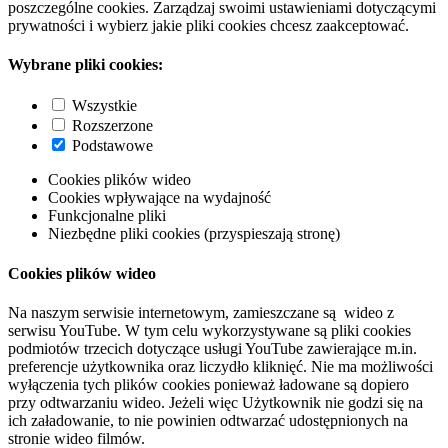
poszczególne cookies. Zarządzaj swoimi ustawieniami dotyczącymi
prywatności i wybierz jakie pliki cookies chcesz zaakceptować.
Wybrane pliki cookies:
Wszystkie
Rozszerzone
Podstawowe
Cookies plików wideo
Cookies wpływające na wydajność
Funkcjonalne pliki
Niezbędne pliki cookies (przyspieszają stronę)
Cookies plików wideo
Na naszym serwisie internetowym, zamieszczane są wideo z
serwisu YouTube. W tym celu wykorzystywane są pliki cookies
podmiotów trzecich dotyczące usługi YouTube zawierające m.in.
preferencje użytkownika oraz liczydło kliknięć. Nie ma możliwości
wyłączenia tych plików cookies ponieważ ładowane są dopiero
przy odtwarzaniu wideo. Jeżeli więc Użytkownik nie godzi się na
ich załadowanie, to nie powinien odtwarzać udostępnionych na
stronie wideo filmów.