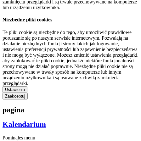
zamknięciu przeglądarki i są trwale przechowywane na komputerze
lub urządzeniu użytkownika.
Niezbędne pliki cookies
Te pliki cookie są niezbędne do tego, aby umożliwić prawidłowe
poruszanie się po naszym serwisie internetowym. Pozwalają na
działanie niezbędnych funkcji strony takich jak logowanie,
ustawienia preferencji prywatności lub zapewnienie bezpieczeństwa
i nie mogą być wyłączone. Możesz zmienić ustawienia przeglądarki,
aby zablokować te pliki cookie, jednakże niektóre funkcjonalności
strony mogą nie działać poprawnie. Niezbędne pliki cookie nie są
przechowywane w trwały sposób na komputerze lub innym
urządzeniu użytkownika i są usuwane z chwilą zamknięcia
przeglądarki.
Ustawienia
Zaakceptuj
pagina
Kalendarium
Pominąłeś menu