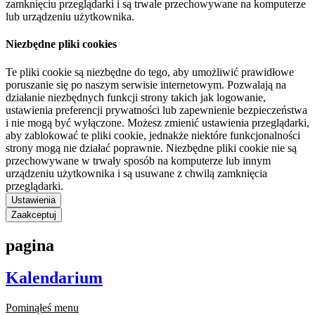
zamknięciu przeglądarki i są trwale przechowywane na komputerze
lub urządzeniu użytkownika.
Niezbędne pliki cookies
Te pliki cookie są niezbędne do tego, aby umożliwić prawidłowe
poruszanie się po naszym serwisie internetowym. Pozwalają na
działanie niezbędnych funkcji strony takich jak logowanie,
ustawienia preferencji prywatności lub zapewnienie bezpieczeństwa
i nie mogą być wyłączone. Możesz zmienić ustawienia przeglądarki,
aby zablokować te pliki cookie, jednakże niektóre funkcjonalności
strony mogą nie działać poprawnie. Niezbędne pliki cookie nie są
przechowywane w trwały sposób na komputerze lub innym
urządzeniu użytkownika i są usuwane z chwilą zamknięcia
przeglądarki.
Ustawienia
Zaakceptuj
pagina
Kalendarium
Pominąłeś menu