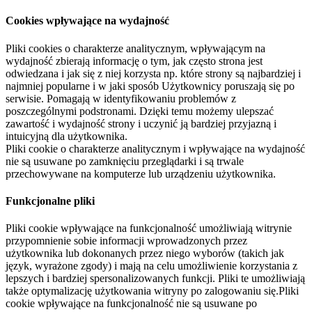
Cookies wpływające na wydajność
Pliki cookies o charakterze analitycznym, wpływającym na
wydajność zbierają informację o tym, jak często strona jest
odwiedzana i jak się z niej korzysta np. które strony są najbardziej i
najmniej popularne i w jaki sposób Użytkownicy poruszają się po
serwisie. Pomagają w identyfikowaniu problemów z
poszczególnymi podstronami. Dzięki temu możemy ulepszać
zawartość i wydajność strony i uczynić ją bardziej przyjazną i
intuicyjną dla użytkownika.
Pliki cookie o charakterze analitycznym i wpływające na wydajność
nie są usuwane po zamknięciu przeglądarki i są trwale
przechowywane na komputerze lub urządzeniu użytkownika.
Funkcjonalne pliki
Pliki cookie wpływające na funkcjonalność umożliwiają witrynie
przypomnienie sobie informacji wprowadzonych przez
użytkownika lub dokonanych przez niego wyborów (takich jak
język, wyrażone zgody) i mają na celu umożliwienie korzystania z
lepszych i bardziej spersonalizowanych funkcji. Pliki te umożliwiają
także optymalizację użytkowania witryny po zalogowaniu się.Pliki
cookie wpływające na funkcjonalność nie są usuwane po