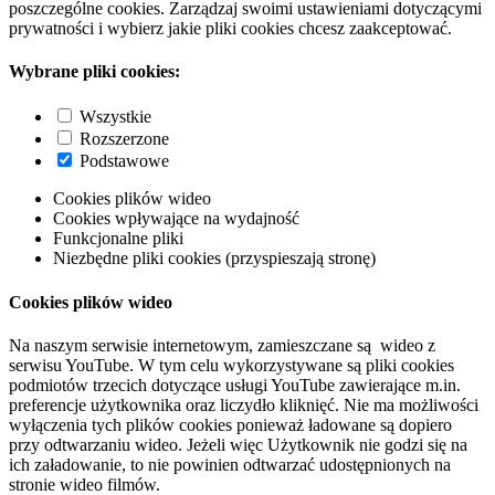
poszczególne cookies. Zarządzaj swoimi ustawieniami dotyczącymi
prywatności i wybierz jakie pliki cookies chcesz zaakceptować.
Wybrane pliki cookies:
Wszystkie
Rozszerzone
Podstawowe
Cookies plików wideo
Cookies wpływające na wydajność
Funkcjonalne pliki
Niezbędne pliki cookies (przyspieszają stronę)
Cookies plików wideo
Na naszym serwisie internetowym, zamieszczane są wideo z
serwisu YouTube. W tym celu wykorzystywane są pliki cookies
podmiotów trzecich dotyczące usługi YouTube zawierające m.in.
preferencje użytkownika oraz liczydło kliknięć. Nie ma możliwości
wyłączenia tych plików cookies ponieważ ładowane są dopiero
przy odtwarzaniu wideo. Jeżeli więc Użytkownik nie godzi się na
ich załadowanie, to nie powinien odtwarzać udostępnionych na
stronie wideo filmów.