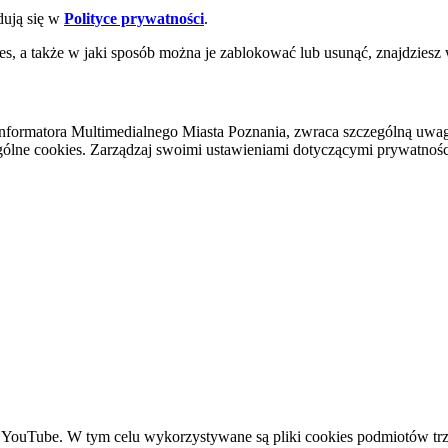
dują się w
Polityce prywatności
.
es, a także w jaki sposób można je zablokować lub usunąć, znajdziesz
nformatora Multimedialnego Miasta Poznania, zwraca szczególną uwa
ólne cookies. Zarządzaj swoimi ustawieniami dotyczącymi prywatności 
YouTube. W tym celu wykorzystywane są pliki cookies podmiotów trze