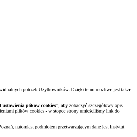
widualnych potrzeb Użytkowników. Dzięki temu możliwe jest także
 ustawienia plików cookies”
, aby zobaczyć szczegółowy opis
ieniami plików cookies - w stopce strony umieściliśmy link do
oznań, natomiast podmiotem przetwarzającym dane jest Instytut