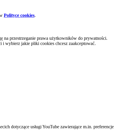
 w
Polityce cookies
.
gę na przestrzeganie prawa użytkowników do prywatności.
i wybierz jakie pliki cookies chcesz zaakceptować.
cich dotyczące usługi YouTube zawierające m.in. preferencje