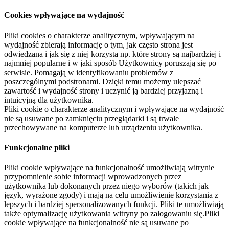
Cookies wpływające na wydajność
Pliki cookies o charakterze analitycznym, wpływającym na
wydajność zbierają informację o tym, jak często strona jest
odwiedzana i jak się z niej korzysta np. które strony są najbardziej i
najmniej popularne i w jaki sposób Użytkownicy poruszają się po
serwisie. Pomagają w identyfikowaniu problemów z
poszczególnymi podstronami. Dzięki temu możemy ulepszać
zawartość i wydajność strony i uczynić ją bardziej przyjazną i
intuicyjną dla użytkownika.
Pliki cookie o charakterze analitycznym i wpływające na wydajność
nie są usuwane po zamknięciu przeglądarki i są trwale
przechowywane na komputerze lub urządzeniu użytkownika.
Funkcjonalne pliki
Pliki cookie wpływające na funkcjonalność umożliwiają witrynie
przypomnienie sobie informacji wprowadzonych przez
użytkownika lub dokonanych przez niego wyborów (takich jak
język, wyrażone zgody) i mają na celu umożliwienie korzystania z
lepszych i bardziej spersonalizowanych funkcji. Pliki te umożliwiają
także optymalizację użytkowania witryny po zalogowaniu się.Pliki
cookie wpływające na funkcjonalność nie są usuwane po