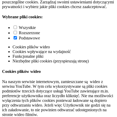
poszczególne cookies. Zarządzaj swoimi ustawieniami dotyczącymi
prywatności i wybierz jakie pliki cookies chcesz zaakceptować.
Wybrane pliki cookies:
Wszystkie
Rozszerzone
Podstawowe
Cookies plików wideo
Cookies wpływające na wydajność
Funkcjonalne pliki
Niezbędne pliki cookies (przyspieszają stronę)
Cookies plików wideo
Na naszym serwisie internetowym, zamieszczane są wideo z
serwisu YouTube. W tym celu wykorzystywane są pliki cookies
podmiotów trzecich dotyczące usługi YouTube zawierające m.in.
preferencje użytkownika oraz liczydło kliknięć. Nie ma możliwości
wyłączenia tych plików cookies ponieważ ładowane są dopiero
przy odtwarzaniu wideo. Jeżeli więc Użytkownik nie godzi się na
ich załadowanie, to nie powinien odtwarzać udostępnionych na
stronie wideo filmów.