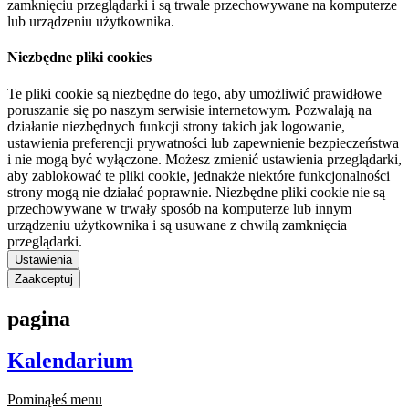
zamknięciu przeglądarki i są trwale przechowywane na komputerze
lub urządzeniu użytkownika.
Niezbędne pliki cookies
Te pliki cookie są niezbędne do tego, aby umożliwić prawidłowe
poruszanie się po naszym serwisie internetowym. Pozwalają na
działanie niezbędnych funkcji strony takich jak logowanie,
ustawienia preferencji prywatności lub zapewnienie bezpieczeństwa
i nie mogą być wyłączone. Możesz zmienić ustawienia przeglądarki,
aby zablokować te pliki cookie, jednakże niektóre funkcjonalności
strony mogą nie działać poprawnie. Niezbędne pliki cookie nie są
przechowywane w trwały sposób na komputerze lub innym
urządzeniu użytkownika i są usuwane z chwilą zamknięcia
przeglądarki.
Ustawienia
Zaakceptuj
pagina
Kalendarium
Pominąłeś menu