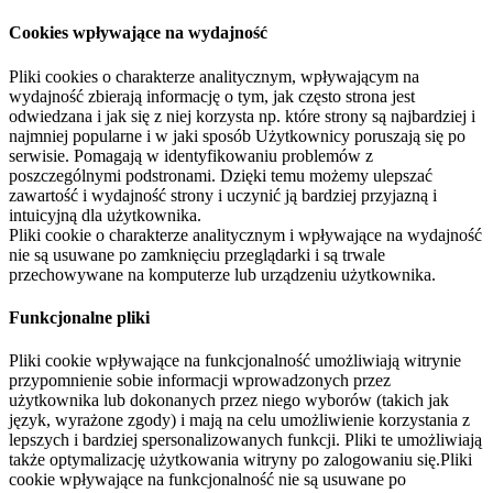
Cookies wpływające na wydajność
Pliki cookies o charakterze analitycznym, wpływającym na
wydajność zbierają informację o tym, jak często strona jest
odwiedzana i jak się z niej korzysta np. które strony są najbardziej i
najmniej popularne i w jaki sposób Użytkownicy poruszają się po
serwisie. Pomagają w identyfikowaniu problemów z
poszczególnymi podstronami. Dzięki temu możemy ulepszać
zawartość i wydajność strony i uczynić ją bardziej przyjazną i
intuicyjną dla użytkownika.
Pliki cookie o charakterze analitycznym i wpływające na wydajność
nie są usuwane po zamknięciu przeglądarki i są trwale
przechowywane na komputerze lub urządzeniu użytkownika.
Funkcjonalne pliki
Pliki cookie wpływające na funkcjonalność umożliwiają witrynie
przypomnienie sobie informacji wprowadzonych przez
użytkownika lub dokonanych przez niego wyborów (takich jak
język, wyrażone zgody) i mają na celu umożliwienie korzystania z
lepszych i bardziej spersonalizowanych funkcji. Pliki te umożliwiają
także optymalizację użytkowania witryny po zalogowaniu się.Pliki
cookie wpływające na funkcjonalność nie są usuwane po