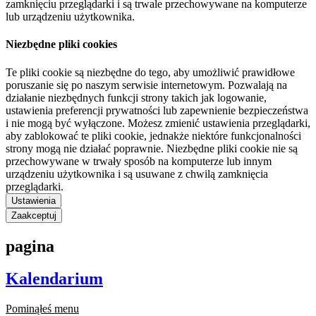
zamknięciu przeglądarki i są trwale przechowywane na komputerze
lub urządzeniu użytkownika.
Niezbędne pliki cookies
Te pliki cookie są niezbędne do tego, aby umożliwić prawidłowe
poruszanie się po naszym serwisie internetowym. Pozwalają na
działanie niezbędnych funkcji strony takich jak logowanie,
ustawienia preferencji prywatności lub zapewnienie bezpieczeństwa
i nie mogą być wyłączone. Możesz zmienić ustawienia przeglądarki,
aby zablokować te pliki cookie, jednakże niektóre funkcjonalności
strony mogą nie działać poprawnie. Niezbędne pliki cookie nie są
przechowywane w trwały sposób na komputerze lub innym
urządzeniu użytkownika i są usuwane z chwilą zamknięcia
przeglądarki.
Ustawienia
Zaakceptuj
pagina
Kalendarium
Pominąłeś menu