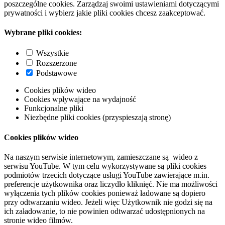
poszczególne cookies. Zarządzaj swoimi ustawieniami dotyczącymi
prywatności i wybierz jakie pliki cookies chcesz zaakceptować.
Wybrane pliki cookies:
Wszystkie
Rozszerzone
Podstawowe
Cookies plików wideo
Cookies wpływające na wydajność
Funkcjonalne pliki
Niezbędne pliki cookies (przyspieszają stronę)
Cookies plików wideo
Na naszym serwisie internetowym, zamieszczane są wideo z
serwisu YouTube. W tym celu wykorzystywane są pliki cookies
podmiotów trzecich dotyczące usługi YouTube zawierające m.in.
preferencje użytkownika oraz liczydło kliknięć. Nie ma możliwości
wyłączenia tych plików cookies ponieważ ładowane są dopiero
przy odtwarzaniu wideo. Jeżeli więc Użytkownik nie godzi się na
ich załadowanie, to nie powinien odtwarzać udostępnionych na
stronie wideo filmów.