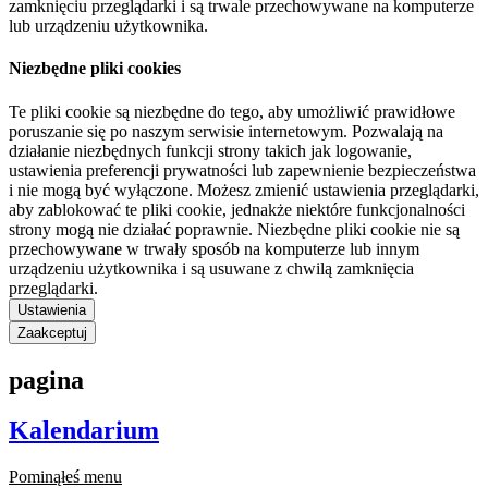
zamknięciu przeglądarki i są trwale przechowywane na komputerze
lub urządzeniu użytkownika.
Niezbędne pliki cookies
Te pliki cookie są niezbędne do tego, aby umożliwić prawidłowe
poruszanie się po naszym serwisie internetowym. Pozwalają na
działanie niezbędnych funkcji strony takich jak logowanie,
ustawienia preferencji prywatności lub zapewnienie bezpieczeństwa
i nie mogą być wyłączone. Możesz zmienić ustawienia przeglądarki,
aby zablokować te pliki cookie, jednakże niektóre funkcjonalności
strony mogą nie działać poprawnie. Niezbędne pliki cookie nie są
przechowywane w trwały sposób na komputerze lub innym
urządzeniu użytkownika i są usuwane z chwilą zamknięcia
przeglądarki.
Ustawienia
Zaakceptuj
pagina
Kalendarium
Pominąłeś menu