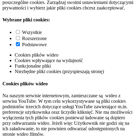
poszczególne cookies. Zarządzaj swoimi ustawieniami dotyczącymi
prywatności i wybierz jakie pliki cookies chcesz zaakceptować.
Wybrane pliki cookies:
Wszystkie
Rozszerzone
Podstawowe
Cookies plików wideo
Cookies wpływające na wydajność
Funkcjonalne pliki
Niezbędne pliki cookies (przyspieszają stronę)
Cookies plików wideo
Na naszym serwisie internetowym, zamieszczane są wideo z
serwisu YouTube. W tym celu wykorzystywane są pliki cookies
podmiotów trzecich dotyczące usługi YouTube zawierające m.in.
preferencje użytkownika oraz liczydło kliknięć. Nie ma możliwości
wyłączenia tych plików cookies ponieważ ładowane są dopiero
przy odtwarzaniu wideo. Jeżeli więc Użytkownik nie godzi się na
ich załadowanie, to nie powinien odtwarzać udostępnionych na
stronie wideo filmów.