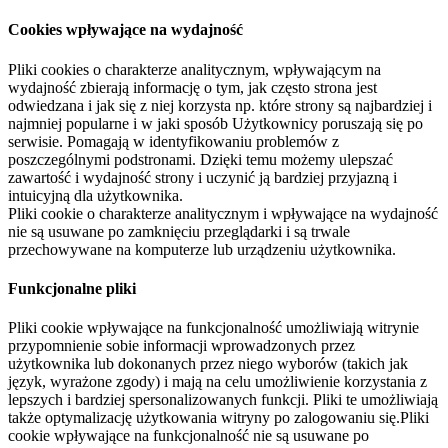
Cookies wpływające na wydajność
Pliki cookies o charakterze analitycznym, wpływającym na
wydajność zbierają informację o tym, jak często strona jest
odwiedzana i jak się z niej korzysta np. które strony są najbardziej i
najmniej popularne i w jaki sposób Użytkownicy poruszają się po
serwisie. Pomagają w identyfikowaniu problemów z
poszczególnymi podstronami. Dzięki temu możemy ulepszać
zawartość i wydajność strony i uczynić ją bardziej przyjazną i
intuicyjną dla użytkownika.
Pliki cookie o charakterze analitycznym i wpływające na wydajność
nie są usuwane po zamknięciu przeglądarki i są trwale
przechowywane na komputerze lub urządzeniu użytkownika.
Funkcjonalne pliki
Pliki cookie wpływające na funkcjonalność umożliwiają witrynie
przypomnienie sobie informacji wprowadzonych przez
użytkownika lub dokonanych przez niego wyborów (takich jak
język, wyrażone zgody) i mają na celu umożliwienie korzystania z
lepszych i bardziej spersonalizowanych funkcji. Pliki te umożliwiają
także optymalizację użytkowania witryny po zalogowaniu się.Pliki
cookie wpływające na funkcjonalność nie są usuwane po