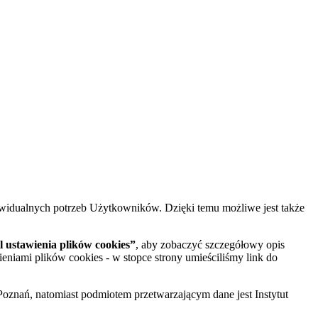
widualnych potrzeb Użytkowników. Dzięki temu możliwe jest także
 ustawienia plików cookies”
, aby zobaczyć szczegółowy opis
ieniami plików cookies - w stopce strony umieściliśmy link do
oznań, natomiast podmiotem przetwarzającym dane jest Instytut