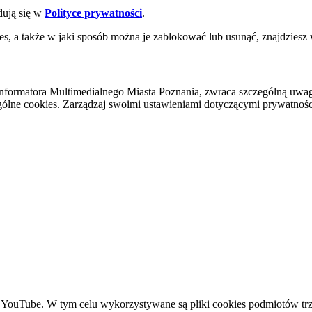
dują się w
Polityce prywatności
.
es, a także w jaki sposób można je zablokować lub usunąć, znajdziesz
nformatora Multimedialnego Miasta Poznania, zwraca szczególną uwa
ólne cookies. Zarządzaj swoimi ustawieniami dotyczącymi prywatności 
YouTube. W tym celu wykorzystywane są pliki cookies podmiotów trze