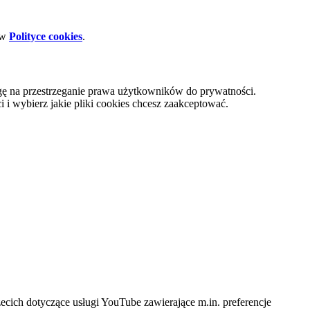
 w
Polityce cookies
.
gę na przestrzeganie prawa użytkowników do prywatności.
i wybierz jakie pliki cookies chcesz zaakceptować.
cich dotyczące usługi YouTube zawierające m.in. preferencje