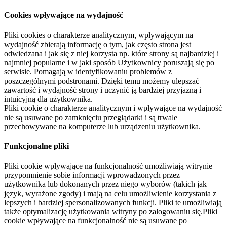
Cookies wpływające na wydajność
Pliki cookies o charakterze analitycznym, wpływającym na
wydajność zbierają informację o tym, jak często strona jest
odwiedzana i jak się z niej korzysta np. które strony są najbardziej i
najmniej popularne i w jaki sposób Użytkownicy poruszają się po
serwisie. Pomagają w identyfikowaniu problemów z
poszczególnymi podstronami. Dzięki temu możemy ulepszać
zawartość i wydajność strony i uczynić ją bardziej przyjazną i
intuicyjną dla użytkownika.
Pliki cookie o charakterze analitycznym i wpływające na wydajność
nie są usuwane po zamknięciu przeglądarki i są trwale
przechowywane na komputerze lub urządzeniu użytkownika.
Funkcjonalne pliki
Pliki cookie wpływające na funkcjonalność umożliwiają witrynie
przypomnienie sobie informacji wprowadzonych przez
użytkownika lub dokonanych przez niego wyborów (takich jak
język, wyrażone zgody) i mają na celu umożliwienie korzystania z
lepszych i bardziej spersonalizowanych funkcji. Pliki te umożliwiają
także optymalizację użytkowania witryny po zalogowaniu się.Pliki
cookie wpływające na funkcjonalność nie są usuwane po