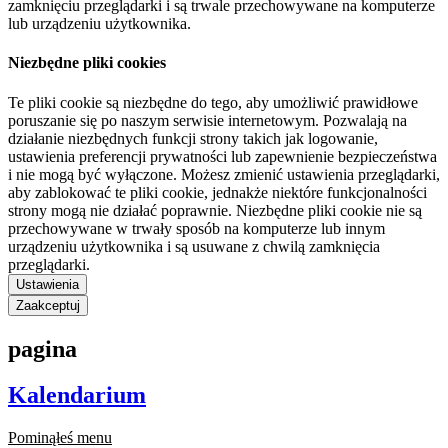
zamknięciu przeglądarki i są trwale przechowywane na komputerze
lub urządzeniu użytkownika.
Niezbędne pliki cookies
Te pliki cookie są niezbędne do tego, aby umożliwić prawidłowe
poruszanie się po naszym serwisie internetowym. Pozwalają na
działanie niezbędnych funkcji strony takich jak logowanie,
ustawienia preferencji prywatności lub zapewnienie bezpieczeństwa
i nie mogą być wyłączone. Możesz zmienić ustawienia przeglądarki,
aby zablokować te pliki cookie, jednakże niektóre funkcjonalności
strony mogą nie działać poprawnie. Niezbędne pliki cookie nie są
przechowywane w trwały sposób na komputerze lub innym
urządzeniu użytkownika i są usuwane z chwilą zamknięcia
przeglądarki.
Ustawienia
Zaakceptuj
pagina
Kalendarium
Pominąłeś menu