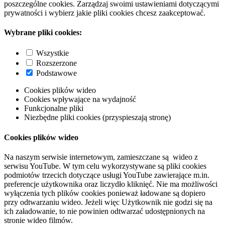
poszczególne cookies. Zarządzaj swoimi ustawieniami dotyczącymi
prywatności i wybierz jakie pliki cookies chcesz zaakceptować.
Wybrane pliki cookies:
Wszystkie
Rozszerzone
Podstawowe
Cookies plików wideo
Cookies wpływające na wydajność
Funkcjonalne pliki
Niezbędne pliki cookies (przyspieszają stronę)
Cookies plików wideo
Na naszym serwisie internetowym, zamieszczane są wideo z
serwisu YouTube. W tym celu wykorzystywane są pliki cookies
podmiotów trzecich dotyczące usługi YouTube zawierające m.in.
preferencje użytkownika oraz liczydło kliknięć. Nie ma możliwości
wyłączenia tych plików cookies ponieważ ładowane są dopiero
przy odtwarzaniu wideo. Jeżeli więc Użytkownik nie godzi się na
ich załadowanie, to nie powinien odtwarzać udostępnionych na
stronie wideo filmów.