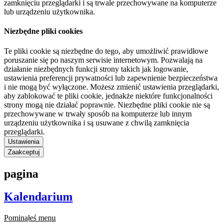
zamknięciu przeglądarki i są trwale przechowywane na komputerze
lub urządzeniu użytkownika.
Niezbędne pliki cookies
Te pliki cookie są niezbędne do tego, aby umożliwić prawidłowe
poruszanie się po naszym serwisie internetowym. Pozwalają na
działanie niezbędnych funkcji strony takich jak logowanie,
ustawienia preferencji prywatności lub zapewnienie bezpieczeństwa
i nie mogą być wyłączone. Możesz zmienić ustawienia przeglądarki,
aby zablokować te pliki cookie, jednakże niektóre funkcjonalności
strony mogą nie działać poprawnie. Niezbędne pliki cookie nie są
przechowywane w trwały sposób na komputerze lub innym
urządzeniu użytkownika i są usuwane z chwilą zamknięcia
przeglądarki.
Ustawienia
Zaakceptuj
pagina
Kalendarium
Pominąłeś menu