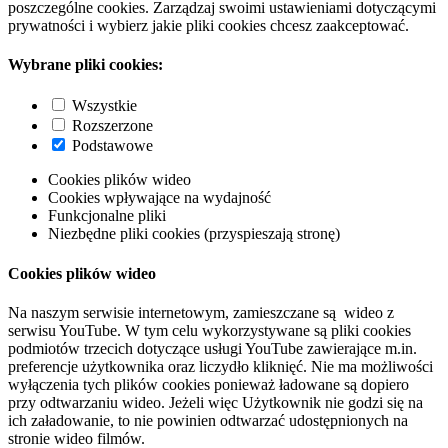
poszczególne cookies. Zarządzaj swoimi ustawieniami dotyczącymi
prywatności i wybierz jakie pliki cookies chcesz zaakceptować.
Wybrane pliki cookies:
Wszystkie
Rozszerzone
Podstawowe
Cookies plików wideo
Cookies wpływające na wydajność
Funkcjonalne pliki
Niezbędne pliki cookies (przyspieszają stronę)
Cookies plików wideo
Na naszym serwisie internetowym, zamieszczane są wideo z
serwisu YouTube. W tym celu wykorzystywane są pliki cookies
podmiotów trzecich dotyczące usługi YouTube zawierające m.in.
preferencje użytkownika oraz liczydło kliknięć. Nie ma możliwości
wyłączenia tych plików cookies ponieważ ładowane są dopiero
przy odtwarzaniu wideo. Jeżeli więc Użytkownik nie godzi się na
ich załadowanie, to nie powinien odtwarzać udostępnionych na
stronie wideo filmów.