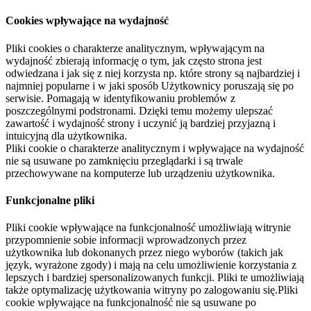
Cookies wpływające na wydajność
Pliki cookies o charakterze analitycznym, wpływającym na
wydajność zbierają informację o tym, jak często strona jest
odwiedzana i jak się z niej korzysta np. które strony są najbardziej i
najmniej popularne i w jaki sposób Użytkownicy poruszają się po
serwisie. Pomagają w identyfikowaniu problemów z
poszczególnymi podstronami. Dzięki temu możemy ulepszać
zawartość i wydajność strony i uczynić ją bardziej przyjazną i
intuicyjną dla użytkownika.
Pliki cookie o charakterze analitycznym i wpływające na wydajność
nie są usuwane po zamknięciu przeglądarki i są trwale
przechowywane na komputerze lub urządzeniu użytkownika.
Funkcjonalne pliki
Pliki cookie wpływające na funkcjonalność umożliwiają witrynie
przypomnienie sobie informacji wprowadzonych przez
użytkownika lub dokonanych przez niego wyborów (takich jak
język, wyrażone zgody) i mają na celu umożliwienie korzystania z
lepszych i bardziej spersonalizowanych funkcji. Pliki te umożliwiają
także optymalizację użytkowania witryny po zalogowaniu się.Pliki
cookie wpływające na funkcjonalność nie są usuwane po