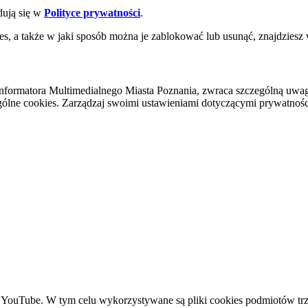
dują się w
Polityce prywatności
.
es, a także w jaki sposób można je zablokować lub usunąć, znajdziesz
nformatora Multimedialnego Miasta Poznania, zwraca szczególną uwa
ólne cookies. Zarządzaj swoimi ustawieniami dotyczącymi prywatności 
YouTube. W tym celu wykorzystywane są pliki cookies podmiotów trze