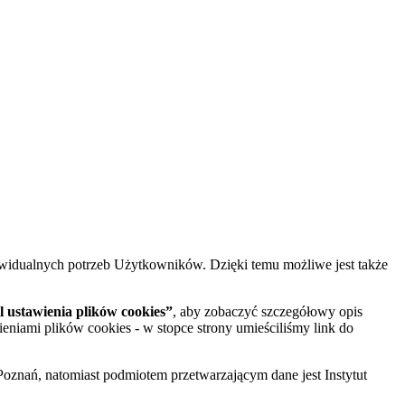
widualnych potrzeb Użytkowników. Dzięki temu możliwe jest także
 ustawienia plików cookies”
, aby zobaczyć szczegółowy opis
ieniami plików cookies - w stopce strony umieściliśmy link do
oznań, natomiast podmiotem przetwarzającym dane jest Instytut