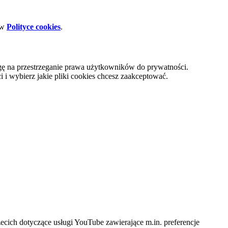
 w
Polityce cookies
.
gę na przestrzeganie prawa użytkowników do prywatności.
i wybierz jakie pliki cookies chcesz zaakceptować.
cich dotyczące usługi YouTube zawierające m.in. preferencje